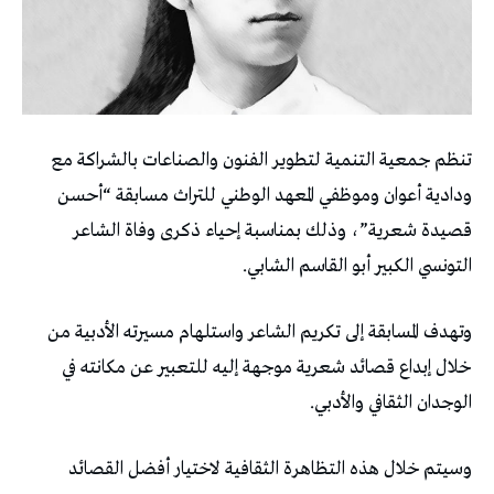
تنظم جمعية التنمية لتطوير الفنون والصناعات بالشراكة مع
ودادية أعوان وموظفي المعهد الوطني للتراث مسابقة “أحسن
قصيدة شعرية”، وذلك بمناسبة إحياء ذكرى وفاة الشاعر
التونسي الكبير أبو القاسم الشابي.
وتهدف المسابقة إلى تكريم الشاعر واستلهام مسيرته الأدبية من
خلال إبداع قصائد شعرية موجهة إليه للتعبير عن مكانته في
الوجدان الثقافي والأدبي.
وسيتم خلال هذه التظاهرة الثقافية لاختيار أفضل القصائد