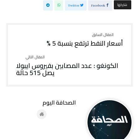
‫‫ شاركها‬
Twitter
Facebook
أسعار النفط ترتفع بنسبة 5 %
الكونغو : عدد المصابين بفيروس ايبولا
يصل 515 حالة
‭ ‬الصحافة‭ ‬اليوم