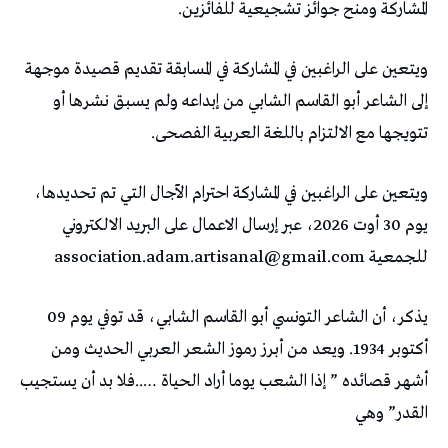
المشاركة ومنح جوائز تشجيعية للفائزين.
ويتعين على الراغبين في المشاركة في المسابقة تقديم قصيدة موجهة
إلى الشاعر أبو القاسم الشابي من إبداعه ولم يسبق نشرها أو
تتويجها مع الالتزام باللغة العربية الفصحى.
ويتعين على الراغبين في المشاركة احترام الآجال التي تم تحديدها،
يوم 30 أوت 2026، عبر إرسال الاعمال على البريد الالكتروني
للجمعية association.adam.artisanal@gmail.com
يذكر، أن الشاعر التونسي أبو القاسم الشابي، قد توفي يوم 09
أكتوبر 1934. ويعد من أبرز رموز الشعر العربي الحديث ومن
أشهر قصائده ” إذا الشعب يوما أراد الحياة …..فلا بد أن يستجيب
القدر” وهي