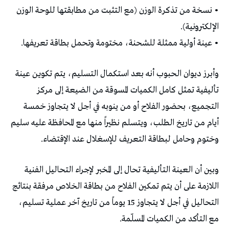
• نسخة من تذكرة الوزن (مع التثبت من مطابقتها للوحة الوزن
الإلكترونية).
• عينة أولية ممثلة للشحنة، مختومة وتحمل بطاقة تعريفها.
وأبرز ديوان الحبوب أنه بعد استكمال التسليم، يتم تكوين عينة
تأليفية تمثل كامل الكميات المسوقة من الضيعة إلى مركز
التجميع، بحضور الفلاح أو من ينوبه في أجل لا يتجاوز خمسة
أيام من تاريخ الطلب، ويتسلم نظيراً منها مع المحافظة عليه سليم
وختوم وحامل لبطاقة التعريف للإسغلال عند الإقتضاء.
وبين أن العينة التأليفية تحال إلى المخبر لإجراء التحاليل الفنية
اللازمة على أن يتم تمكين الفلاح من بطاقة الخلاص مرفقة بنتائج
التحاليل في أجل لا يتجاوز 15 يوماً من تاريخ آخر عملية تسليم،
مع التأكد من الكميات المسلّمة.