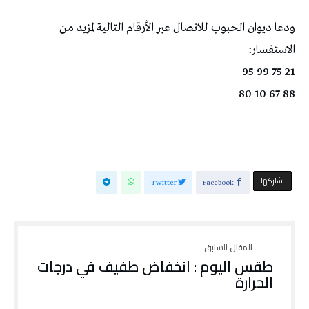
ودعا ديوان الحبوب للاتصال عبر الأرقام التالية لمزيد من
الاستفسار:
21 75 99 95
88 67 10 80
‫‫ شاركها‬
Twitter
Facebook
طقس اليوم : انخفاض طفيف في درجات
الحرارة