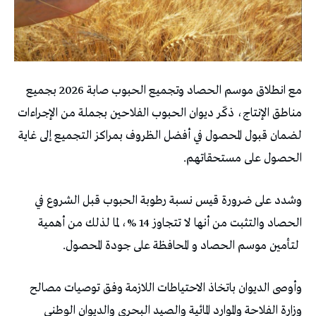
مع انطلاق موسم الحصاد وتجميع الحبوب صابة 2026 بجميع
مناطق الإنتاج، ذكّر ديوان الحبوب الفلاحين بجملة من الإجراءات
لضمان قبول المحصول في أفضل الظروف بمراكز التجميع إلى غاية
الحصول على مستحقاتهم.
وشدد على ضرورة قيس نسبة رطوبة الحبوب قبل الشروع في
الحصاد والتثبت من أنها لا تتجاوز 14 %، لما لذلك من أهمية
لتأمين موسم الحصاد و المحافظة على جودة المحصول.
وأوصى الديوان باتخاذ الاحتياطات اللازمة وفق توصيات مصالح
وزارة الفلاحة والموارد المائية والصيد البحري والديوان الوطني