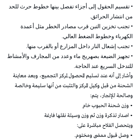
• تقسيم الحقول إلى أجزاء تفصل بينها خطوط حرث للحد
من انتشار الحرائق.
• تجنب تخزين التبن قرب مصادر الخطر مثل أعمدة
الكهرباء وخطوط الضغط العالي.
• تجنب إشعال النار داخل المزارع أو بالقرب منها.
• تجهيز الضيعة بصهريج ماء وعدد من المجارف والأمشاط
للتدخل السريع عند الحاجة.
وأشار إلى أنه عند تسليم المحصول لمركز التجميع، وبعد معاينة
الشحنة من قبل وكيل المركز والتثبت من أنها سليمة وخالصة
وصالحة للإتجار، يتم:
• وزن شحنة الحبوب خام
• اصدار تذكرة وزن ثم وزن وسيلة نقلها فارغة
ويتحصل الفلاح مباشرة على:
• وصل قبول ممضى ومختوم.