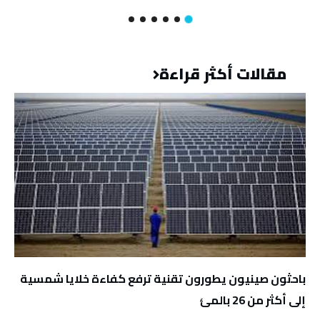
مقالات أكثر قراءة
باحثون صينيون يطورون تقنية ترفع كفاءة خلايا شمسية
إلى أكثر من 26 بالمئ