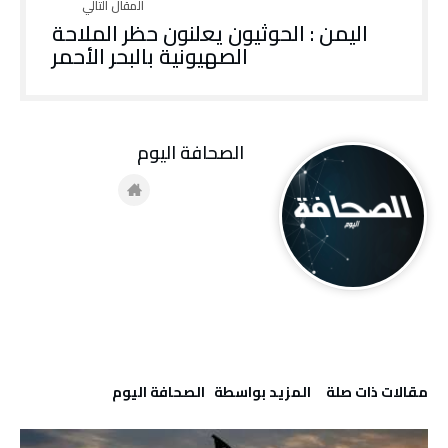
اليمن : الحوثيون يعلنون حظر الملاحة
الصهيونية بالبحر الأحمر
‭ ‬الصحافة‭ ‬اليوم
‫مقالات ذات صلة‬
‫‫المزيد بواسطة‬ ‬ ‭ ‬الصحافة‭ ‬اليوم