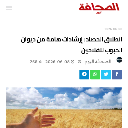
2026-06-08
انطلاق الحصاد : إرشادات هامة من ديوان
الحبوب للفلاحين
‭ ‬الصحافة‭ ‬اليوم
2026-06-08
268