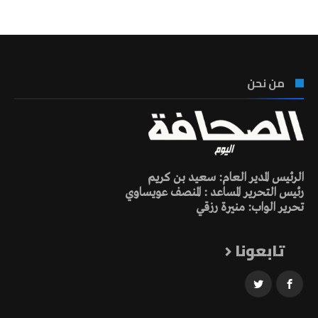
من نحن
الرئيس المدير العام: سعيد بن كريم
رئيس التحرير المساعد : المنصف عويساوي
تحرير الواب: منيرة رزقي
تابعونا