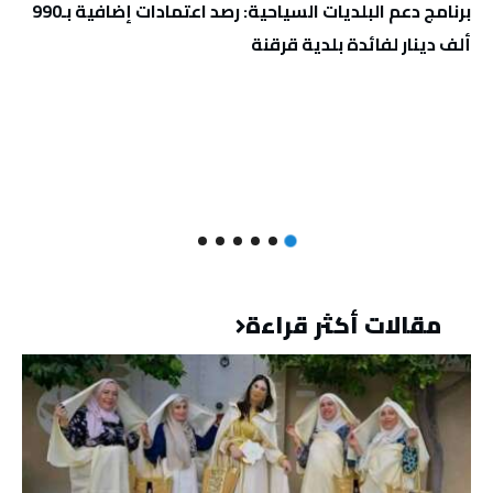
برنامج دعم البلديات السياحية: رصد اعتمادات إضافية بـ990
ألف دينار لفائدة بلدية قرقنة
مقالات أكثر قراءة