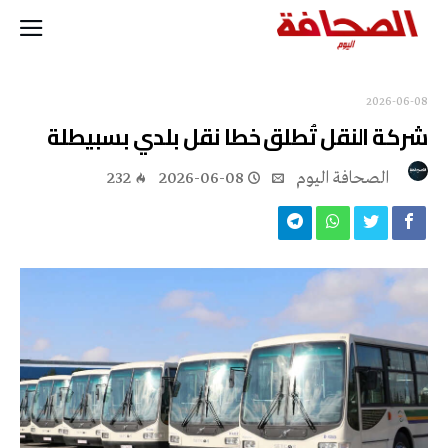
2026-06-08
شركة النقل تُطلق خطا نقل بلدي بسبيطلة
‭ ‬الصحافة‭ ‬اليوم
2026-06-08
232