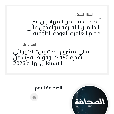
أعداد جديدة من المهاجرين غير
النظامين الأفارقة يتوافدون علـى
مخيم العامرة للعودة الطوعية
قبلي: مشروع خط “نويل” الكهربائي
بقدرة 150 كيلوفولط يقترب من
الاستغلال نهاية 2026
‭ ‬الصحافة‭ ‬اليوم