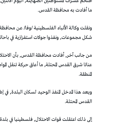
اقتحم عشرات المستوطنين الصهاينة, اليوم الاثنين,
ما أفادت به محافظة القدس.
ونقلت وكالة الأنباء الفلسطينية /وفا/ عن محافظة
شكل مجموعات, ونفذوا جولات استفزازية في باحاته
من جانب آخر, أفادت محافظة القدس, بأن الاحتلال 
عناتا شرق القدس المحتلة, ما أعاق حركة تنقل الموا
المنطقة.
ويعد هذا المدخل المنفذ الوحيد لسكان البلدة, في 
القدس المحتلة.
إلى ذلك اعتقلت قوات الاحتلال, فلسطينيا في بلد