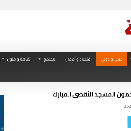
عربي و دولي
اقتصاد و أعمال
مجتمع
ثقافة و فنون
مون المسجد الأقصى المبارك
26