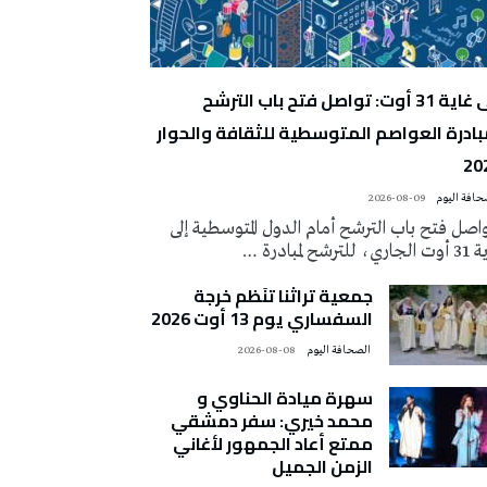
إلى غاية 31 أوت: تواصل فتح باب الترشح
بادرة العواصم المتوسطية للثقافة والحوار
20
2026-08-09
اصل فتح باب الترشح أمام الدول المتوسطية إلى
ي، للترشح لمبادرة …
جمعية تراثنا تنَظم خرجة
السفساري يوم 13 أوت 2026
‭ ‬الصحافة‭ ‬اليوم
2026-08-08
سهرة ميادة الحناوي و
محمد خيري: سفر دمشقي
ممتع أعاد الجمهور لأغاني
الزمن الجميل