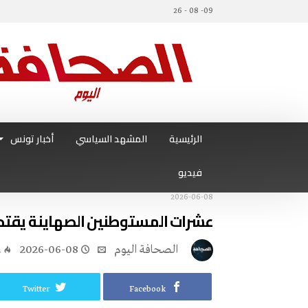
09- 08 - 26
الرئيسية
المشهد السياسي
أخبار تونس
فيديو
2026-06-08
عشرات المستوطنين الصهاينة يقتح
‭ ‬الصحافة‭ ‬اليوم
2026-06-08
2
Twitter
Facebook