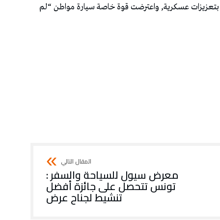
ة بتعزيزات عسكرية, واعترضت قوة خاصة سيارة مواطن “لم
معرض سيول للسياحة والسفر :
تونس تتحصل على جائزة أفضل
تنشيط لجناح عرض