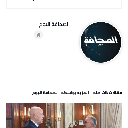
‭ ‬الصحافة‭ ‬اليوم
‫مقالات ذات صلة‬
‫‫المزيد بواسطة‬ ‬ ‭ ‬الصحافة‭ ‬اليوم