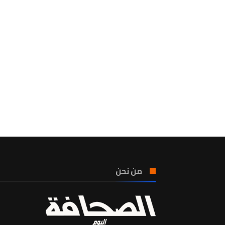
من نحن