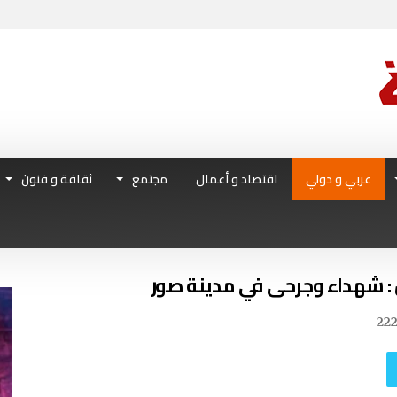
عربي و دولي
اقتصاد و أعمال
مجتمع
ثقافة و فنون
: شهداء وجرحى في مدينة صور
22