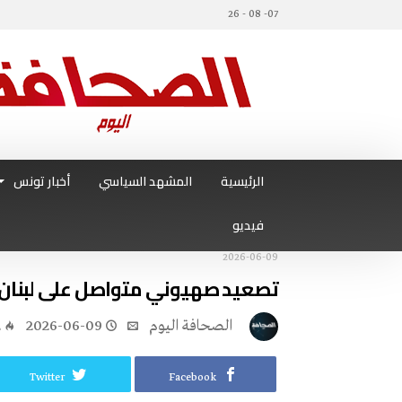
07- 08 - 26
الرئيسية
المشهد السياسي
أخبار تونس
فيديو
2026-06-09
تصعيد صهيوني متواصل على لبنان 
‭ ‬الصحافة‭ ‬اليوم
2026-06-09
2
Twitter
Facebook