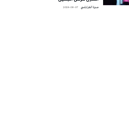
صبرة الطرابلسي
2026-08-07
تونس الطقس