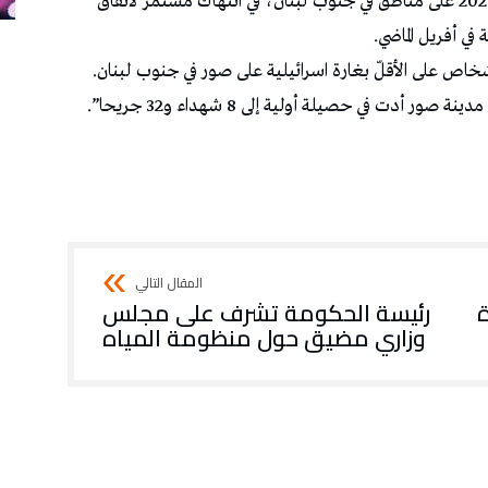
تتواصل الغارات الصهيونية اليوم الثلاثاء 9 جوان 2026 على مناطق في جنوب لبنان، في انتهاك مستمر لاتفاق
في أفريل الماضي.
أدت في حصيلة أولية إلى 8 شهداء و32 جريحا”.
ة
رئيسة الحكومة تشرف على مجلس
وزاري مضيق حول منظومة المياه