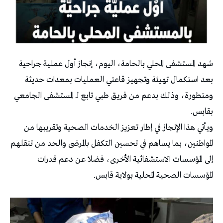
شهد المستشفى المحلي بالحامة، اليوم، إنجاز أول عملية جراحية
بعد استكمال تهيئة وتجهيز قاعتي العمليات بمعدات حديثة
ومتطورة، وذلك بدعم من فريق طبي تابع لـ المستشفى الجامعي
بقابس.
ويأتي هذا الإنجاز في إطار تعزيز الخدمات الصحية وتقريبها من
المواطنين، بما يساهم في تحسين التكفل بالمرضى والحد من تنقلهم
إلى المؤسسات الاستشفائية الأخرى، فضلا عن دعم قدرات
المؤسسات الصحية المحلية بولاية قابس.