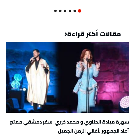
مقالات أكثر قراءة
سهرة ميادة الحناوي و محمد خيري: سفر دمشقي ممتع
أعاد الجمهور لأغاني الزمن الجميل