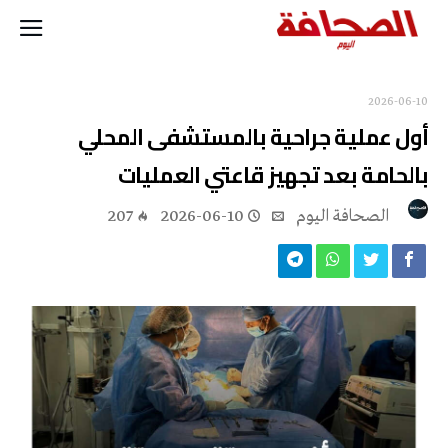
2026-06-10
أول عملية جراحية بالمستشفى المحلي
بالحامة بعد تجهيز قاعتي العمليات
‭ ‬الصحافة‭ ‬اليوم
2026-06-10
207