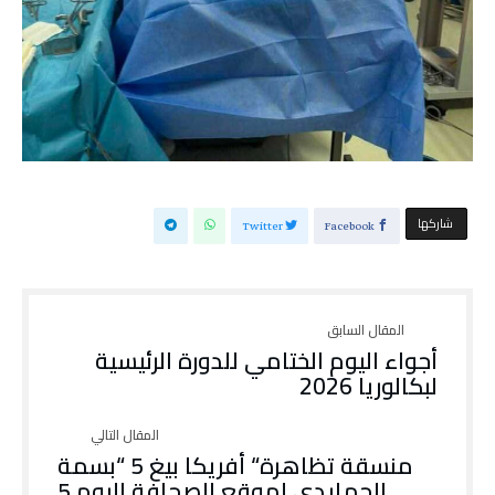
‫‫ شاركها‬
Twitter
Facebook
أجواء اليوم الختامي للدورة الرئيسية
لبكالوريا 2026
منسقة تظاهرة“ أفريكا بيغ 5 “بسمة
الحمايدي لموقع الصحافة اليوم 5