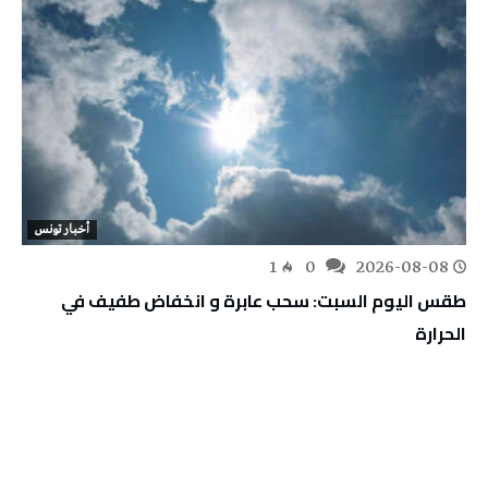
أخبار تونس
1
0
2026-08-08
طقس اليوم السبت: سحب عابرة و انخفاض طفيف في
الحرارة