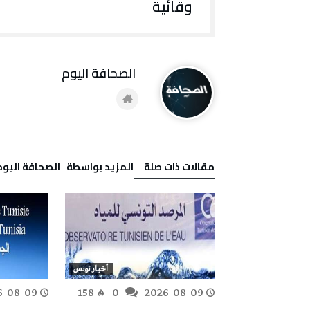
وقائية
‭ ‬الصحافة‭ ‬اليوم
‫مقالات ذات صلة‬
‫‫المزيد بواسطة‬ ‬ ‭ ‬الصحافة‭ ‬اليوم
أخبار تونس
أخبار تونس
6-08-09
158
0
2026-08-09
136
0