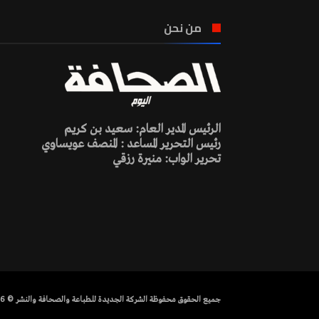
من نحن
الرئيس المدير العام: سعيد بن كريم
رئيس التحرير المساعد : المنصف عويساوي
تحرير الواب: منيرة رزقي
جميع الحقوق محفوظة الشركة الجديدة للطباعة والصحافة والنشر © 2026