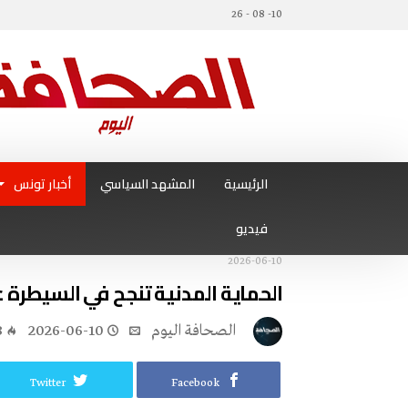
10- 08 - 26
الرئيسية
المشهد السياسي
أخبار تونس
فيديو
2026-06-10
الحماية المدنية تنجح في السيطرة على 154 حر
‭ ‬الصحافة‭ ‬اليوم
2026-06-10
8
Twitter
Facebook