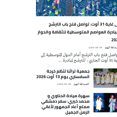
إلى غاية 31 أوت: تواصل فتح باب الترشح
بادرة العواصم المتوسطية للثقافة والحوار
20
2026-08-09
اصل فتح باب الترشح أمام الدول المتوسطية إلى
ي، للترشح لمبادرة …
جمعية تراثنا تنَظم خرجة
السفساري يوم 13 أوت 2026
‭ ‬الصحافة‭ ‬اليوم
2026-08-08
سهرة ميادة الحناوي و
محمد خيري: سفر دمشقي
ممتع أعاد الجمهور لأغاني
الزمن الجميل