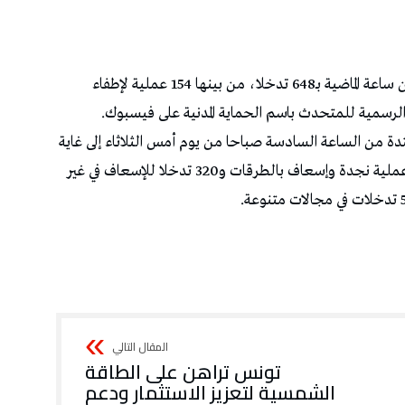
قامت وحدات الحماية المدنية خلال الأربع والعشرين ساعة الماضية بـ648 تدخلا، من بينها 154 عملية لإطفاء
الرسمية للمتحدث باسم الحماية المدنية على فيسبوك.
متدة من الساعة السادسة صباحا من يوم أمس الثلاثاء إلى غاية
الساعة السادسة صباحا من اليوم الأربعاء، بـ167 عملية نجدة وإسعاف بالطرقات و320 تدخلا للإسعاف في غير
تونس تراهن على الطاقة
الشمسية لتعزيز الاستثمار ودعم