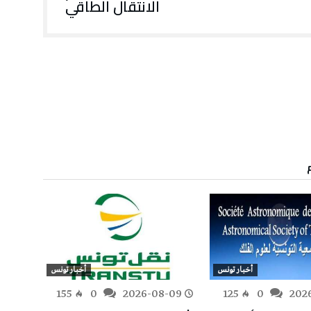
الانتقال الطاقي
أخبار تونس
أخبار تونس
-09
155
0
2026-08-09
125
0
202