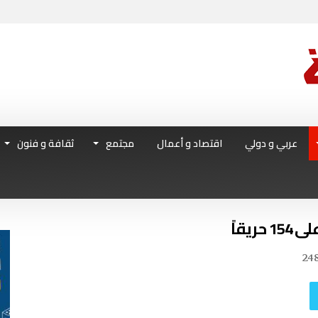
عربي و دولي
اقتصاد و أعمال
مجتمع
ثقافة و فنون
يقاً
24