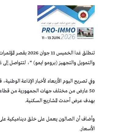
تنطلق غدا الخميس 11
والتمويل والتجهيز (برومو ايمو) “، لتتواصل إلى غاية يم
وفي تصريح اليوم الأربعاء لأخبار الإذاعة الوطنية
50 عارض من مختلف جهات الجمهورية من قطاعات
بهدف عرض أحدث المشاريع السكنية.
وأضاف أن الصالون يعمل على خلق ديناميكية على 
الأسعار.