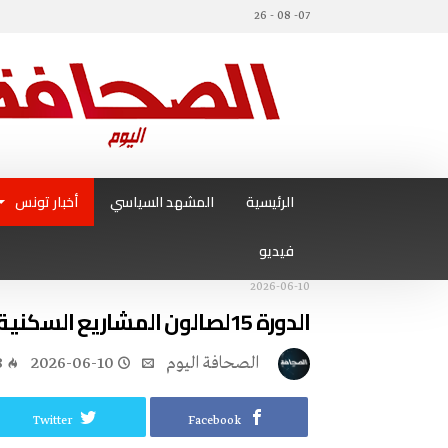
07- 08 - 26
الرئيسية
المشهد السياسي
أخبار تونس
فيديو
2026-06-10
الدورة 15لصالون المشاريع السكنية و التمويل و التجهيز و مشاركة 50 عارضا
‭ ‬الصحافة‭ ‬اليوم
2026-06-10
8
Twitter
Facebook