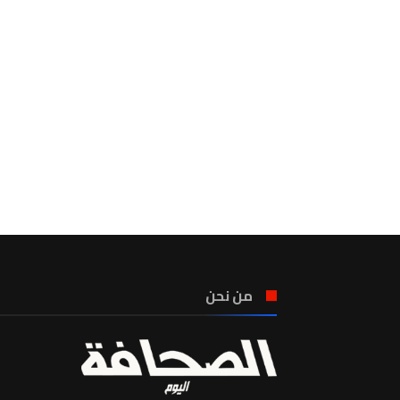
من نحن