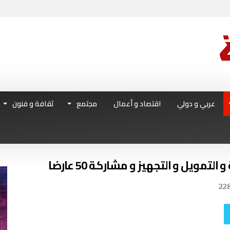
عربي و دولي
اقتصاد و أعمال
مجتمع
ثقافة و فنون
22