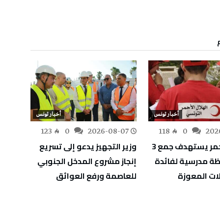
أخبار تونس
أخبار تونس
-07
123
0
2026-08-07
118
0
202
الهلال الأحمر يستهدف جمع 3
وزير التجهيز يدعو إلى تسريع
التوجي
ة مدرسية لفائدة
إنجاز مشروع المدخل الجنوبي
الدورة
ئلات المعوزة
للعاصمة ورفع العوائق
والشغ