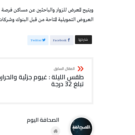
ويتيح المعرض للزوار والباحثين عن مساكن فرصة الا
العروض التمويلية المتاحة من قبل البنوك وشركات الإ
‫‫ شاركها‬
Twitter
Facebook
طقس الليلة : غيوم جزئية والحرار
تبلغ 32 درجة
‭ ‬الصحافة‭ ‬اليوم