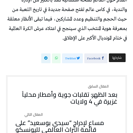
القدم حول العالم نسخة استثنائية تعد بالكثير من الإثارة
والندية، في كاس عالم تفتح صفحة جديدة في تاريخ اللعبة من
حيث الحجم والتنظيم وعدد المشاركين، فيما تبقى الأنظار معلقة
بمعرفة هوية المنتخب الذي سينجح في اعتلاء عرش الكرة العالمية
في ختام المونديال الأكبر على الإطلاق.
‫‫ شاركها‬
Twitter
Facebook
بعد الظهر: تقلبات جوية وأمطار محلياً
غزيرة في 4 ولايات
مساع لإدراج “سيدي بوسعيد” على
قائمة التّراث العالمي لليونسكو