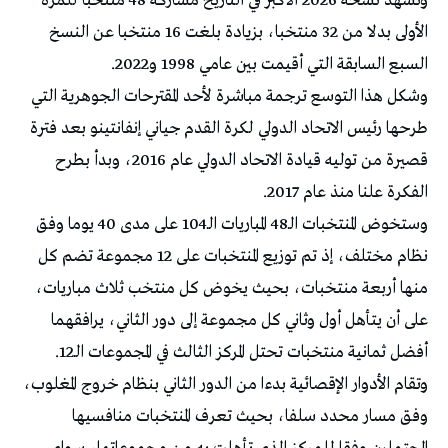
وتشهد نسخة 2026 الأكبر في التاريخ مشاركة 48 منتخبا للمرة
الأولى بدلا من 32 منتخبا، بزيادة بلغت 16 منتخبا عن النسخ
السبع السابقة التي أقيمت بين عامي 1998 و2022.
وشكل هذا التوسع ترجمة مباشرة لأحد المقترحات الجوهرية التي
طرحها رئيس الاتحاد الدولي لكرة القدم جياني إنفانتينو بعد فترة
قصيرة من توليه قيادة الاتحاد الدولي عام 2016، وبدأ بطرح
الفكرة علنا منذ عام 2017.
وستخوض المنتخبات الـ48 المباريات الـ104 على مدى 40 يوما وفق
نظام مختلف، إذ تم توزيع المنتخبات على 12 مجموعة تضم كل
منها أربعة منتخبات، بحيث يخوض كل منتخب ثلاث مباريات،
على أن يتأهل أول وثاني كل مجموعة إلى دور الثاني، يرافقهما
أفضل ثمانية منتخبات تحتل المركز الثالث في المجموعات الـ12.
وتقام الأدوار الإقصائية بدءا من الدور الثاني بنظام خروج المغلوب،
وفق مسار محدد سلفا، بحيث تعرف المنتخبات منافسيها