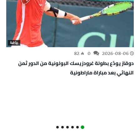
رياضة
82
0
2026-08-06
دوقاز يودّع بطولة غرودزيسك البولونية من الدور ثمن
النهائي بعد مباراة ماراطونية