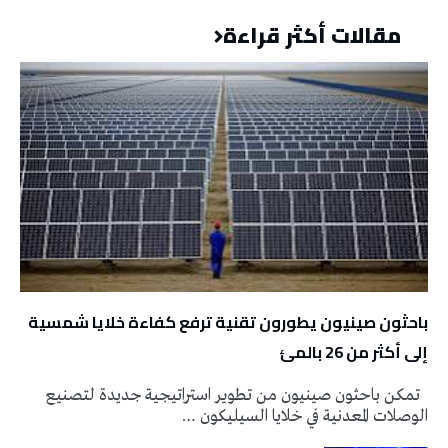
مقالات أكثر قراءة
باحثون صينيون يطورون تقنية ترفع كفاءة خلايا شمسية
إلى أكثر من 26 بالمئ
تمكن باحثون صينيون من تطوير استراتيجية جديدة لتصنيع
الوصلات المعدنية في خلايا السيليكون …