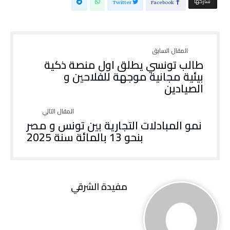
‫‫ شاركها‬
Twitter
Facebook
طالب تونسي يطلق اول منصة ذكية
بيئية مجانية موجهة للفلاحين و
الصيادين
نمو المبادلات التجارية بين تونس و مصر
بنحو 13 بالمائة سنة 2025
مفيدة الشرقي