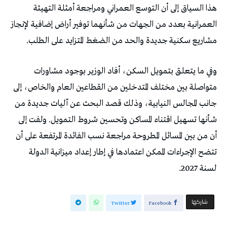
هذا السياق إلى أن التوسع العمراني ومراجعة أمثلة التهيئة
العمرانية بعدد من الجهات من شأنهما توفير أراض إضافية لإنجاز
مشاريع سكنية جديدة والحد من الضغط المتزايد على الطلب.
وفي ما يتعلق بتمويل السكن، أفاد الوزير بوجود مشاورات
متواصلة بين مختلف المتدخلين من القطاعين العام والخاص، إلى
جانب المجالس النيابية، وذلك قصد البحث عن آليات جديدة من
شأنها تسهيل اقتناء المساكن وتحسين شروط التمويل. ولفت إلى
أن من بين المسائل المطروحة مراجعة نسب الفائدة المرتفعة على أن
تتضح الإجراءات الممكن اعتمادها في إطار إعداد ميزانية الدولة
لسنة 2027.
‫‫ شاركها‬
Twitter
Facebook