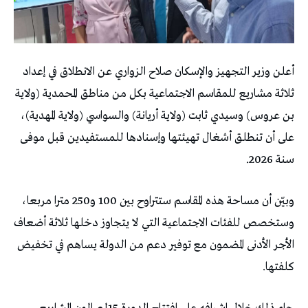
أعلن وزير التجهيز والإسكان صلاح الزواري عن الانطلاق في إعداد
ثلاثة مشاريع للمقاسم الاجتماعية بكل من مناطق المحمدية (ولاية
بن عروس) وسيدي ثابت (ولاية أريانة) والسواسي (ولاية المهدية)،
على أن تنطلق أشغال تهيئتها وإسنادها للمستفيدين قبل موفى
سنة 2026.
وبيّن أن مساحة هذه المقاسم ستتراوح بين 100 و250 مترا مربعا،
وستخصص للفئات الاجتماعية التي لا يتجاوز دخلها ثلاثة أضعاف
الأجر الأدنى المضمون مع توفير دعم من الدولة يساهم في تخفيض
كلفتها.