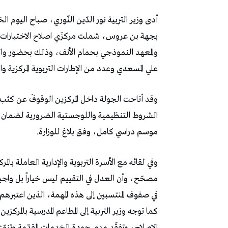
بجهة بن عروس، شملت مركزَي اصلاح الاختبارات الكت
والمعهد النموذجي بحمام الأنف، وذلك بحضور وال
علي المسعدي وعدد من الإطارات التربوية المركزية وا
وقد أتاحت الجولة داخل المركزين الوقوفَ عن كثب
الشروط التنظيمية واللوجستية الضرورية لضمان إ
موسم دراسي كامل، وفق بلاغ للوزارة.
وفي لقائه مع الأسرة التربوية والإدارية العاملة بالم
مصحّح، وأن العدل في التقييم ليس خياراً بل واجبا 
في صفوف المنتسبين إلى هذه المهمة، الذين اعتبرهم
كما توجه وزير التربية إلى المطاعم المدرسية بالمرك
الإصلاح، وتفقّد مدى جودة الخدمات المقدّمة وتن