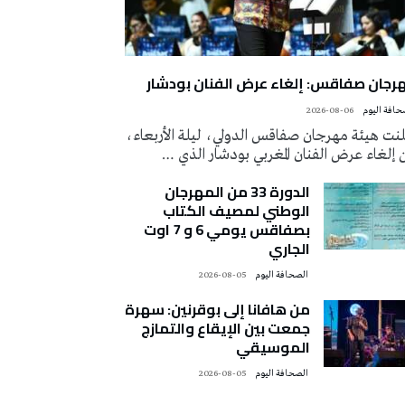
رجان صفاقس: إلغاء عرض الفنان بودشار
2026-08-06
لنت هيئة مهرجان صفاقس الدولي، ليلة الأربعاء،
إلغاء عرض الفنان المغربي بودشار الذي …
الدورة 33 من المهرجان
الوطني لمصيف الكتاب
بصفاقس يومي 6 و 7 اوت
الجاري
‭ ‬الصحافة‭ ‬اليوم
2026-08-05
من هافانا إلى بوقرنين: سهرة
جمعت بين الإيقاع والتمازج
الموسيقي
‭ ‬الصحافة‭ ‬اليوم
2026-08-05