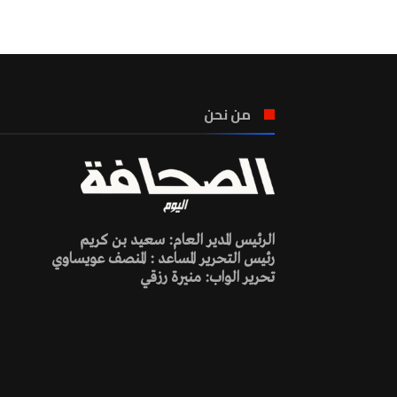
من نحن
الرئيس المدير العام: سعيد بن كريم
رئيس التحرير المساعد : المنصف عويساوي
تحرير الواب: منيرة رزقي