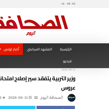
06- 08 - 26
الرئيسية
المشهد السياسي
أخبار تونس
فيديو
2026-06-11
وزير التربية يتفقد سير إصلاح امتحانا
عروس
‭ ‬الصحافة‭ ‬اليوم
2026-06-11
2