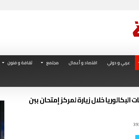
عربي و دولي
اقتصاد و أعمال
مجتمع
ثقافة و فنون
ت البكالوريا خلال زيارة لمركز إمتحان ببن
39