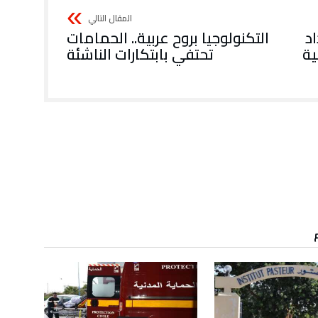
اد
التكنولوجيا بروح عربية.. الحمامات
ية
تحتفي بابتكارات الناشئة