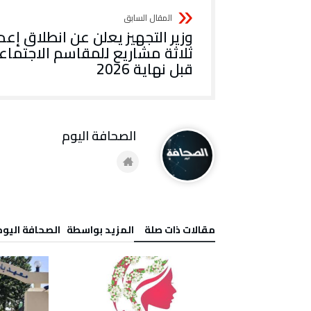
وزير التجهيز يعلن عن انطلاق إعد
ثلاثة مشاريع للمقاسم الاجتماع
قبل نهاية 2026
‭ ‬الصحافة‭ ‬اليوم
‫مقالات ذات صلة‬
‫‫المزيد بواسطة‬ ‬ ‭ ‬الصحافة‭ ‬اليوم