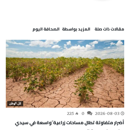
‫مقالات ذات صلة‬
‫‫المزيد بواسطة‬ ‬ ‭ ‬الصحافة‭ ‬اليوم
كل الوطن
225
0
2026-08-03
أضرار متفاوتة تطال مساحات زراعية َواسعة في سيدي