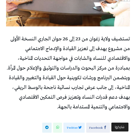
تستضيف ولاية زغوان من 23 إلى 26 جوان الجاري النسخة الأولى
من مشروع يهدف إلى تعزيز القيادة والإدماج الاجتماعي
والاقتصادي للنساء والشابات في مواجهة التحديات المناخية،
بمبادرة من مركز البحوث والدراسات والتوثيق والإعلام حول المرأة.
ويتضمن البرنامج ورشات تكوينية حول القيادة والتغيير والقيادة
المناخية، إلى جانب عرض تجارب نسائية ناجحة بالوسط الريفي،
بهدف دعم قدرات النساء وتعزيز فرص التمكين الاقتصادي
والاجتماعي والتنمية المستدامة بالجهة.
‫‫ شاركها‬
Twitter
Facebook