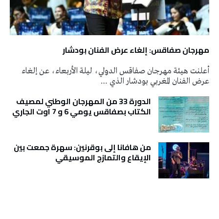
مهرجان صفاقس: إلغاء عرض الفنان بودشار
أعلنت هيئة مهرجان صفاقس الدولي، ليلة الأربعاء، عن إلغاء
عرض الفنان المغربي بودشار الذي …
الدورة 33 من المهرجان الوطني لمصيف
الكتاب بصفاقس يومي 6 و 7 اوت الجاري
من هافانا إلى بوقرنين: سهرة جمعت بين
الإيقاع والتمازج الموسيقي
تونس الطقس