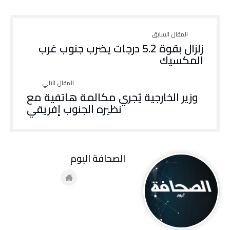
زلزال بقوة 5.2 درجات يضرب جنوب غرب
المكسيك
وزير الخارجية يٌجري مكالمة هاتفية مع
نظيره الجنوب إفريقي
‭ ‬الصحافة‭ ‬اليوم