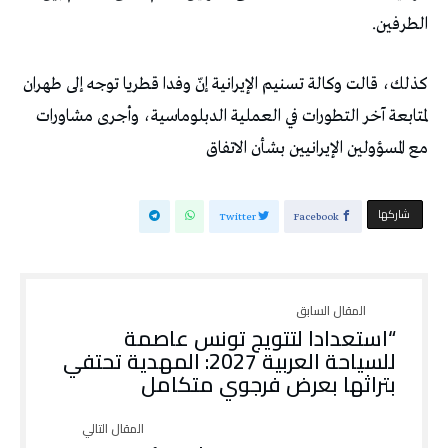
الطرفين.
كذلك، قالت وكالة تسنيم الإيرانية إنّ وفدا قطريا توجه إلى طهران
لمتابعة آخر التطورات في العملية الدبلوماسية، وأجرى مشاورات
مع المسؤولين الإيرانيين بشأن الاتفاق
‫‫ شاركها‬
Twitter
Facebook
“استعدادا لتتويج تونس عاصمة
للسياحة العربية 2027: المهدية تحتفي
بتراثها بعرض فرجوي متكامل