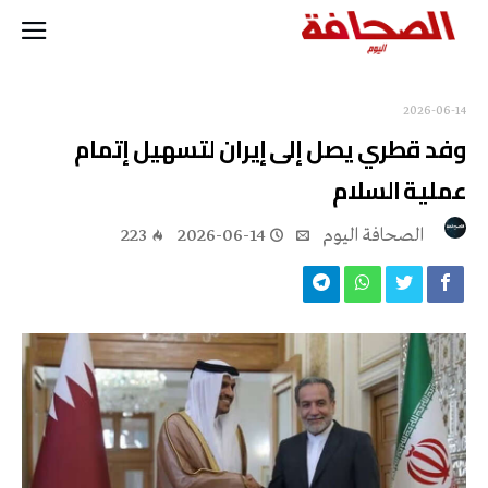
2026-06-14
وفد قطري يصل إلى إيران لتسهيل إتمام
عملية السلام
‭ ‬الصحافة‭ ‬اليوم
2026-06-14
223