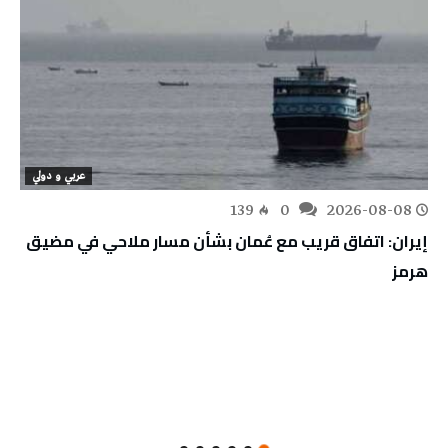
عربي و دولي
139
0
2026-08-08
إيران: اتفاق قريب مع عُمان بشأن مسار ملاحي في مضيق
هرمز