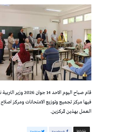
قام صباح اليوم الاح
فيها مركز تجميع وتوزيع الامتحانات ومركز اصلاح ا
العمل بهذين المركزين.
‫‫ شاركها‬
Twitter
Facebook