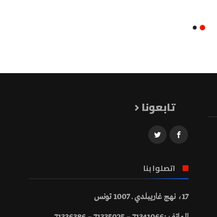
تابعونا
اتصلوا بنا
17، نهج غاريبلدي ـ 1007 تونس