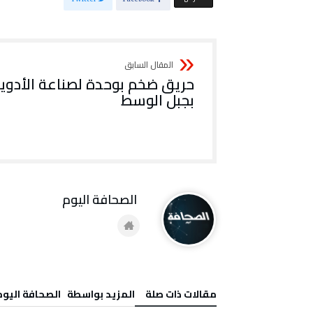
حريق ضخم بوحدة لصناعة الأدوي
بجبل الوسط
‭ ‬الصحافة‭ ‬اليوم
‫مقالات ذات صلة‬
‫‫المزيد بواسطة‬ ‬ ‭ ‬الصحافة‭ ‬اليوم