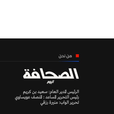
من نحن
الرئيس المدير العام: سعيد بن كريم
رئيس التحرير المساعد : المنصف عويساوي
تحرير الواب: منيرة رزقي