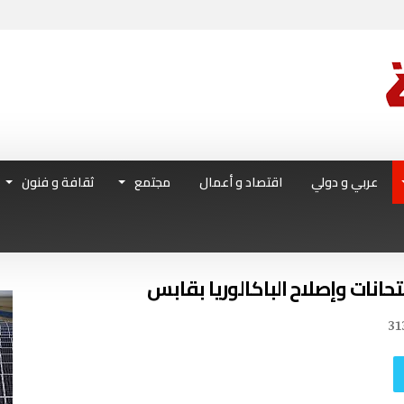
عربي و دولي
اقتصاد و أعمال
مجتمع
ثقافة و فنون
تحانات وإصلاح الباكالوريا بقابس
31