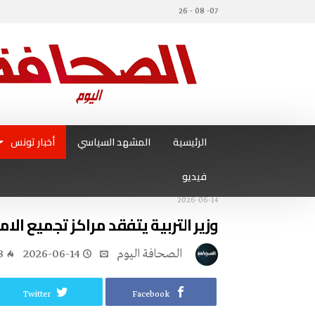
07- 08 - 26
الرئيسية
المشهد السياسي
أخبار تونس
فيديو
2026-06-14
وزير التربية يتفقد مراكز تجميع الام
‭ ‬الصحافة‭ ‬اليوم
2026-06-14
3
Twitter
Facebook