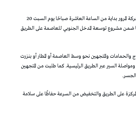
أعلنت وزارة التجهيز والإسكان عن تحويل جزئي لحركة المرور بداية من الساعة العاشرة صباحًا يوم السبت 20
اكانيا ضمن مشروع توسعة المدخل الجنوبي للعاصمة على الطريق
 والحمامات والمتجهين نحو وسط العاصمة أو المطار أو بنزرت
 ومواصلة السير عبر الطريق الرئيسية. كما طلبت من المتجهين
الجسر.
المركزة على الطريق والتخفيض من السرعة حفاظًا على سلامة