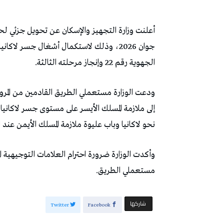
جوان 2026، وذلك لاستكمال أشغال جسر ل
الجهوية رقم 22 وإنجاز مرحلته الثالثة.
ودعت الوزارة مستعملي الطريق القادمين من المروج
إلى ملازمة المسلك الأيسر على مستوى جسر لاكانيا
نحو لاكانيا وباب عليوة ملازمة المسلك الأيمن عند 
وأكدت الوزارة ضرورة احترام العلامات التوجيهية 
مستعملي الطريق.
‫‫ شاركها‬
Twitter
Facebook