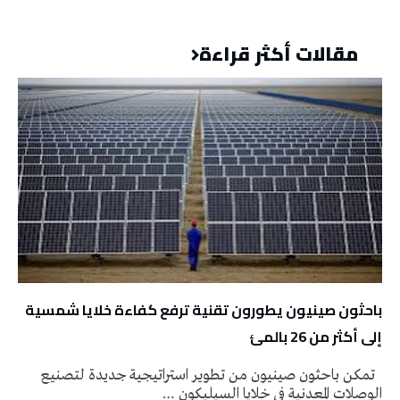
مقالات أكثر قراءة
باحثون صينيون يطورون تقنية ترفع كفاءة خلايا شمسية
إلى أكثر من 26 بالمئ
تمكن باحثون صينيون من تطوير استراتيجية جديدة لتصنيع
الوصلات المعدنية في خلايا السيليكون …