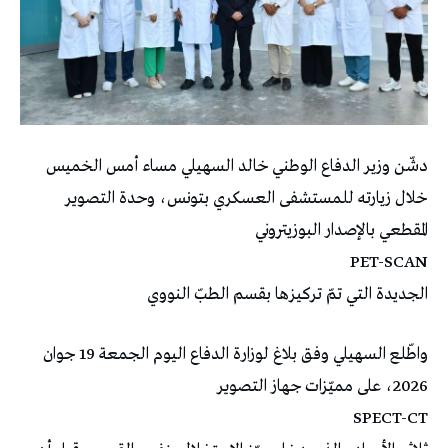
دشّن وزير الدفاع الوطني خالد السهيلي مساء أمس الخميس
خلال زيارته للمستشفى العسكري بتونس، وحدة التصوير
المقطعي بالإصدار البوزيتروني
PET-SCAN
الجديدة التي تمّ تركيزها بقسم الطبّ النووي
واطّلع السهيلي وفق بلاغ لوزارة الدفاع اليوم الجمعة 19 جوان
2026، على مميّزات جهاز التصوير
SPECT-CT