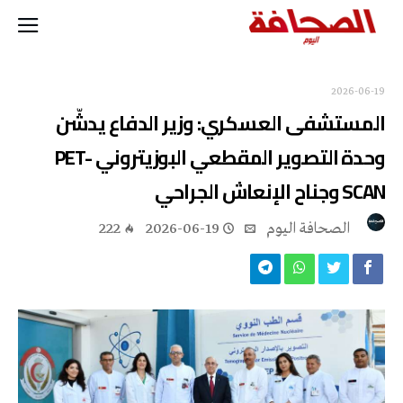
2026-06-19
المستشفى العسكري: وزير الدفاع يدشّن
وحدة التصوير المقطعي البوزيتروني PET-
SCAN وجناح الإنعاش الجراحي
‭ ‬الصحافة‭ ‬اليوم
2026-06-19
222