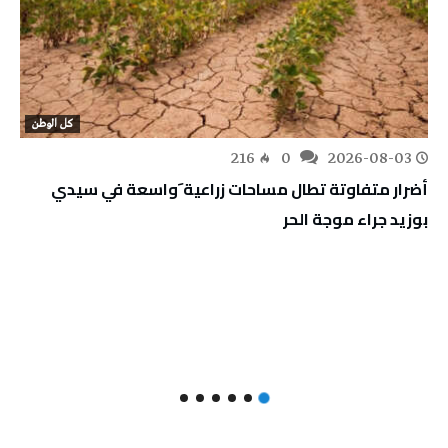
كل الوطن
216
0
2026-08-03
أضرار متفاوتة تطال مساحات زراعية َواسعة في سيدي
بوزيد جراء موجة الحر