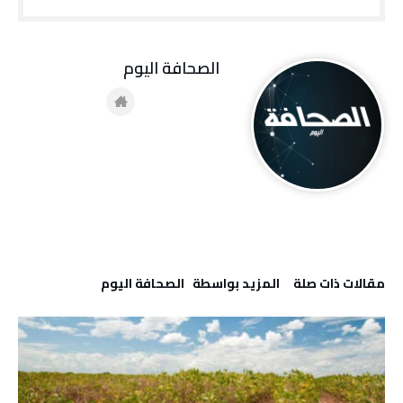
‭ ‬الصحافة‭ ‬اليوم
‫مقالات ذات صلة‬
‫‫المزيد بواسطة‬ ‬ ‭ ‬الصحافة‭ ‬اليوم