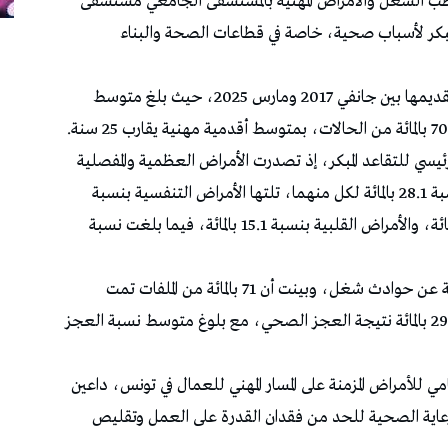
طب الشغل والأمراض المهنية بالمستشفى الجامعي مستشفى
المبكر لأسباب صحية، خاصة في قطاعات الصحة والبناء
وشملت الدراسة 146 ملفا لمطالب تقاعد مبكر تم تقديمها بين جانفي 2017 ومارس 2025، حيث بلغ متوسط
رئيسي للتقاعد المبكر، إذ تصدرت الأمراض العظمية والمفصلية
والسكري المصحوب بمضاعفات قائمة الأسباب بنسبة 28.1 بالمائة لكل منهما، تلتها الأمراض التنفسية بنسبة
23.3 بالمائة، ثم الاضطرابات النفسية بنسبة 17.1 بالمائة، والأمراض القلبية بنسبة 15.1 بالمائة، فيما بلغت نسبة
كما رصدت الدراسة ثماني حالات تقاعد مبكر ناجمة عن حوادث شغل، وبينت أن 71 بالمائة من الملفات تمت
الموافقة عليها بسبب الإنهاك المبكر للجسم، مقابل 29 بالمائة نتيجة العجز الصحي، مع بلوغ متوسط نسبة العجز
مي للأمراض المزمنة على المسار المهني للعمال في تونس، داعين
لرعاية الصحية للحد من فقدان القدرة على العمل وتقليص