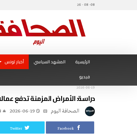
08- 08 - 26
الرئيسية
المشهد السياسي
أخبار تونس
فيديو
2026-06-19
دراسة: الأمراض المزمنة تدفع عمالا 
‭ ‬الصحافة‭ ‬اليوم
2026-06-19
8
Twitter
Facebook