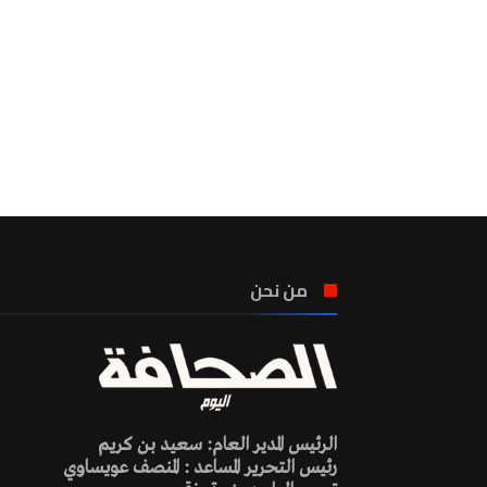
من نحن
الرئيس المدير العام: سعيد بن كريم
رئيس التحرير المساعد : المنصف عويساوي