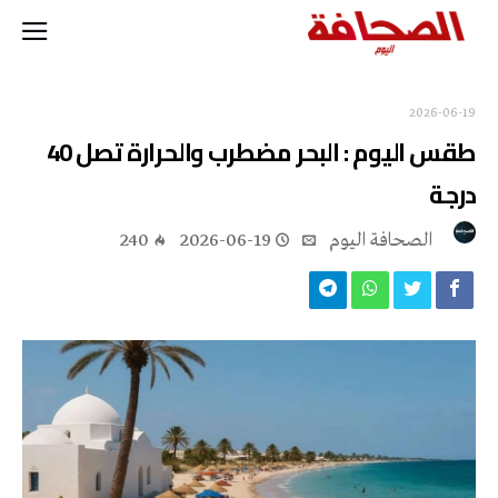
2026-06-19
طقس اليوم : البحر مضطرب والحرارة تصل 40
درجة
‭ ‬الصحافة‭ ‬اليوم
2026-06-19
240