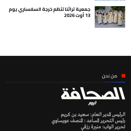
جمعية تراثنا تنَظم خرجة السفساري يوم
13 أوت 2026
تونس الطقس
من نحن
الرئيس المدير العام: سعيد بن كريم
رئيس التحرير المساعد : المنصف عويساوي
تحرير الواب: منيرة رزقي