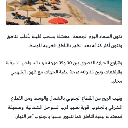
تكون السماء اليوم الجمعة، مغشاة بسحب قليلة بأغلب المناطق
وتكون أكثر كثافة بعد الظهر بالمناطق الغربية للوسط.
وتتراوح الحرارة القصوى بين 30 و35 درجة قرب السواحل الشرقية
والمرتفعات وبين 35 و40 درجة ببقية الجهات مع ظهور الشهيلي
محليا.
وتهب الريح من القطاع الجنوبي بالشمال والوسط ومن القطاع
الشرقي بالجنوب قوية نسبيا قرب السواحل الشمالية وضعيفة
فمعتدلة ببقية المناطق كما تتقوى نسبيا بالجنوب آخر النهار.