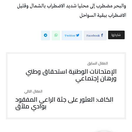
والبحر مضطرب إلى محليا شديد الاضطراب بالشمال وقليل
الاضطراب ببقية السواحل
‫‫ شاركها‬
Twitter
Facebook
الإمتحانات الوطنية استحقاق وطني
ورهان إجتماعي
الكاف: العثور على جثة الراعي المفقود
بوادي ملاّق