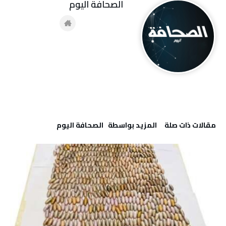
‭ ‬الصحافة‭ ‬اليوم
‫مقالات ذات صلة‬
‫‫المزيد بواسطة‬ ‬ ‭ ‬الصحافة‭ ‬اليوم