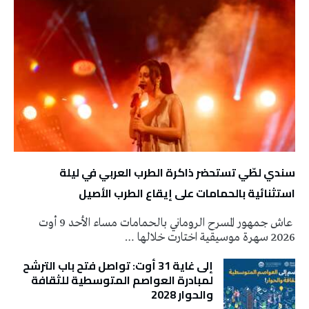
سندي لطّي تستحضر ذاكرة الطرب العربي في ليلة
استثنائية بالحمامات على إيقاع الطرب الأصيل
عاش جمهور المسرح الروماني بالحمامات مساء الأحد 9 أوت
2026 سهرة موسيقية اختارت خلالها …
إلى غاية 31 أوت: تواصل فتح باب الترشح
لمبادرة العواصم المتوسطية للثقافة
والحوار 2028