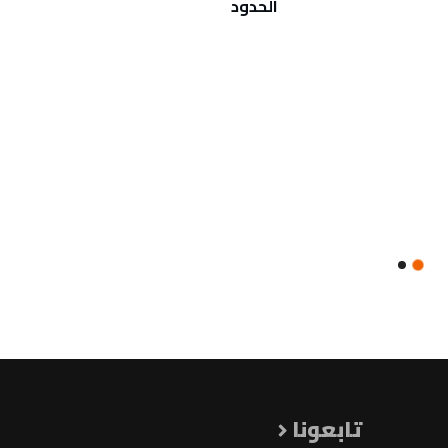
الحدود
إصابة 
عالمي
تابعونا