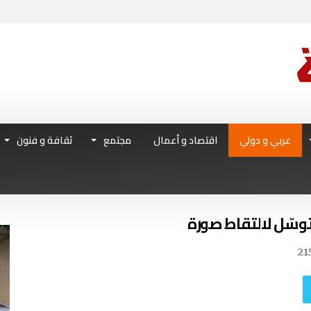
عربي و دولي
اقتصاد و أعمال
مجتمع
ثقافة و فنون
توسّل لالتقاط صورة
21