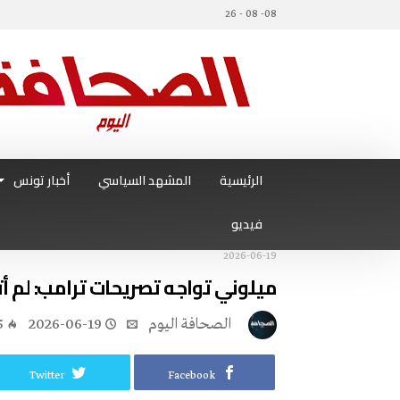
08- 08 - 26
الرئيسية
المشهد السياسي
أخبار تونس
فيديو
2026-06-19
ميلوني تواجه تصريحات ترامب: لم أ
‭ ‬الصحافة‭ ‬اليوم
2026-06-19
5
Twitter
Facebook