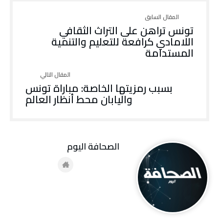
تونس تراهن على التراث الثقافي
اللامادي كرافعة للتعليم والتنمية
المستدامة
بسبب رمزيتها الخاصة: مباراة تونس
واليابان محط أنظار العالم
‭ ‬الصحافة‭ ‬اليوم