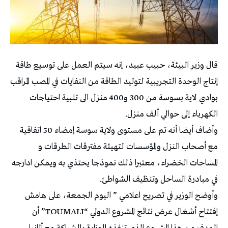
قال وزير البيئة، حبيب عبيد، إنه سيتم العمل على توسيع طاقة
إنتاج الوحدة التجريبية لتوليد الطاقة من النفايات في المصب المراقب
بوادي لاية بسوسة من 300 و400 منزل الى تلبية احتياجات
الكهرباء إلى حوالي ألف منزل.
وأضاف أيضا أنه تم على مستوى ولاية سوسة إمضاء 50 اتفاقية
مع أصحاب النزل والمؤسسات لتهيئة مفترقات الطرقات و
المساحات الخضراء، معتبرا ذلك نموذجا يحتذي به ويمكن ادارجه
في مبادرة الساحل وتنظيف الشواطئ.
وأوضح الوزير في تصريح اعلامي ” اليوم الجمعة، على هامش
إفتتاح أشغال عرض نتائج المشروع الدولي “TOUMALI” أن