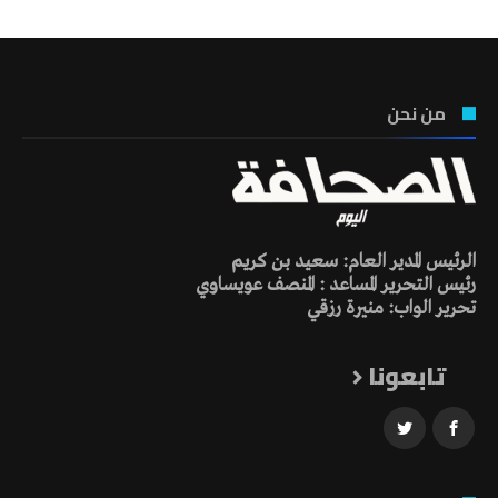
من نحن
الرئيس المدير العام: سعيد بن كريم
رئيس التحرير المساعد : المنصف عويساوي
تحرير الواب: منيرة رزقي
تابعونا