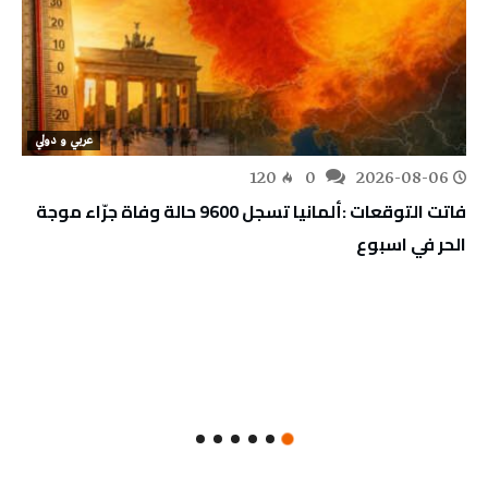
عربي و دولي
120
0
2026-08-06
فاتت التوقعات :ألمانيا تسجل 9600 حالة وفاة جرّاء موجة
الحر في اسبوع