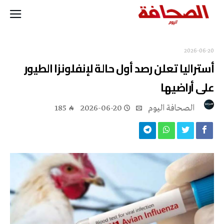
2026-06-20
أستراليا تعلن رصد أول حالة لإنفلونزا الطيور
على أراضيها
‭ ‬الصحافة‭ ‬اليوم
2026-06-20
185