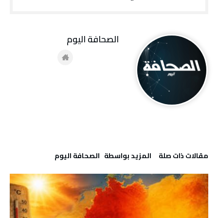
‭ ‬الصحافة‭ ‬اليوم
‫مقالات ذات صلة‬
‫‫المزيد بواسطة‬ ‬ ‭ ‬الصحافة‭ ‬اليوم