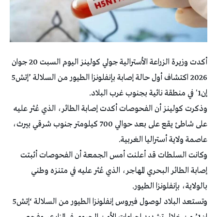
أكدت وزيرة الزراعة الأسترالية جولي كولينز اليوم ‌السبت ‌20 جوان
2026 اكتشاف ‌أول حالة إصابة بإنفلونزا الطيور من السلالة ⁠’إتش5
إن1′ في منطقة نائية بجنوب غرب البلاد.
وذكرت كولينز أن الفحوصات أكدت ⁠إصابة الطائر، الذي عُثر عليه
على ⁠شاطئ يقع على بعد حوالي 700 كيلومتر جنوب شرقي بيرث،
عاصمة ولاية أستراليا الغربية.
وكانت السلطات قد أعلنت أمس الجمعة أن الفحوصات ‌أثبتت
إصابة الطائر البحري المهاجر، الذي عُثر ⁠عليه في ‌متنزه وطني
بالولاية، بإنفلونزا الطيور.
وتستعد البلاد لوصول فيروس إنفلونزا الطيور من السلالة ‘إتش5