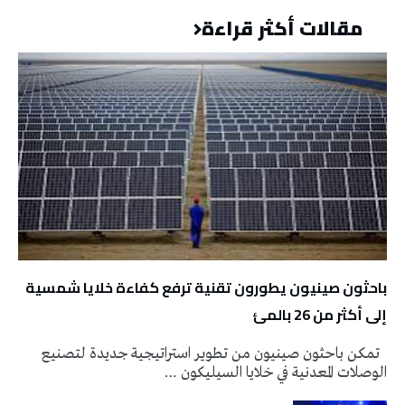
مقالات أكثر قراءة
باحثون صينيون يطورون تقنية ترفع كفاءة خلايا شمسية
إلى أكثر من 26 بالمئ
تمكن باحثون صينيون من تطوير استراتيجية جديدة لتصنيع
الوصلات المعدنية في خلايا السيليكون …