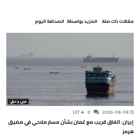
‫مقالات ذات صلة‬
‫‫المزيد بواسطة‬ ‬ ‭ ‬الصحافة‭ ‬اليوم
عربي و دولي
137
0
2026-08-08
إيران: اتفاق قريب مع عُمان بشأن مسار ملاحي في مضيق
هرمز