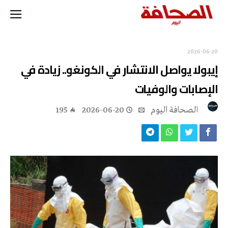
2026-06-20
إيبولا يواصل الانتشار في الكونغو.. زيادة في
الإصابات والوفيات
‭ ‬الصحافة‭ ‬اليوم
2026-06-20
195