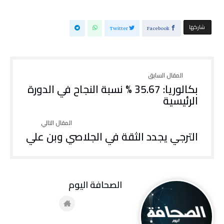
‫‫ شاركها‬
Twitter
Facebook
بكالوريا: 35.67 % نسبة النجاح في الدورة
الرئيسية
الترجي يجدد الثقة في الجلاصي وبن علي
‭ ‬الصحافة‭ ‬اليوم