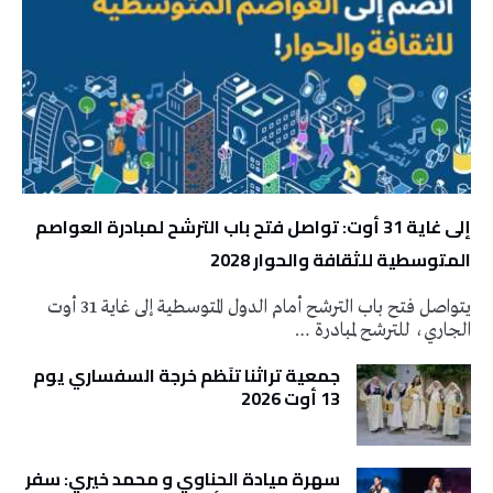
إلى غاية 31 أوت: تواصل فتح باب الترشح لمبادرة العواصم
المتوسطية للثقافة والحوار 2028
يتواصل فتح باب الترشح أمام الدول المتوسطية إلى غاية 31 أوت
الجاري، للترشح لمبادرة …
جمعية تراثنا تنَظم خرجة السفساري يوم
13 أوت 2026
سهرة ميادة الحناوي و محمد خيري: سفر