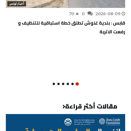
أخبار تونس
70
0
2026-08-09
قابس : بلدية غنوش تطلق خطة استباقية للتنظيف و
رفعت الاتربة
مقالات أكثر قراءة