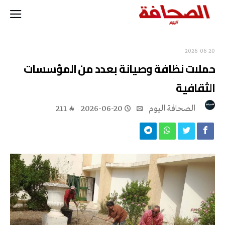
2026-06-20
حملات نظافة وصيانة بعدد من المؤسسات
الثقافية
‭ ‬الصحافة‭ ‬اليوم
2026-06-20
211