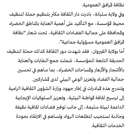
نظافة المرافق العمومية.
وفي ولاية سليانة، بادرت دار الثقافة مكثر بتنظيم حملة لتنظيف
محيط المؤسسة، مع التأكيد على أهمية العناية بالمناطق الخضراء
والمحافظة على جمالية الفضاءات الثقافية، تحت شعار “نظافة
المرافق العمومية مسؤولية جماعية”.
أما بولاية القيروان، فقد شهدت دور الثقافة كذلك حملة لتنظيف
الحديقة التابعة للمؤسسة، شملت جمع النفايات والعناية
بالأشجار والأزهار والمساحات الخضراء، بما ساهم في تحسين
جمالية الفضاء وتعزيز الوعي البيئي لدى المشاركين.
وتندرج هذه المبادرات في إطار جهود وزارة الشؤون الثقافية الرامية
إلى ترسيخ ثقافة المواطنة البيئية، وتعزيز السلوكيات الإيجابية
الداعمة لبيئة سليمة، إلى جانب توفير فضاءات ثقافية نظيفة
وجاذبة تستجيب لتطلعات الرواد وتساهم في الارتقاء بجودة
الخدمات الثقافية.