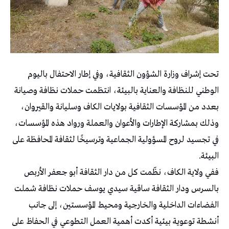
تحت إشراف وزارة الشؤون الثقافية، وفي إطار الاحتفال باليوم
الوطني للنظافة والعناية بالبيئة، انتظمت حملات نظافة وصيانة
بعدد من المؤسسات الثقافية بولايات الكاف وسليانة والقيروان،
وذلك بمشاركة الإطارات والأعوان والعملة ورواد هذه المؤسسات،
في تجسيد لروح المسؤولية الجماعية وترسيخًا لثقافة المحافظة على
البيئة.
ففي ولاية الكاف، نظّمت كل من دار الثقافة أبو جعفر الأربص
بالسرس ودار الثقافة ساقية سيدي يوسف حملات نظافة شملت
الفضاءات الداخلية والخارجية ومحيط المؤسستين، إلى جانب
أنشطة توعوية بيئية أكدت أهمية العمل التطوعي في الحفاظ على