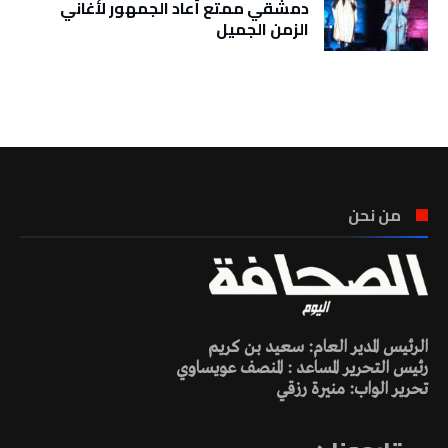
دمشقي ممتع أعاد الجمهور لأغاني
الزمن الجميل
تونس الطقس
من نحن
الرئيس المدير العام: سعيد بن كريم
رئيس التحرير المساعد : المنصف عويساوي
تحرير الواب: منيرة رزقي