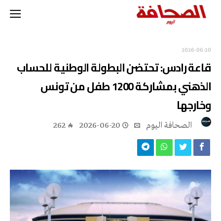
2026-06-20
قاعة رادس: تحتضن البطولة الوطنية للحساب
الذهني بمشاركة 1200 طفل من تونس
وخارجها
‭ ‬الصحافة‭ ‬اليوم
2026-06-20
262