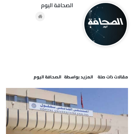
‭ ‬الصحافة‭ ‬اليوم
‫مقالات ذات صلة‬
‫‫المزيد بواسطة‬ ‬ ‭ ‬الصحافة‭ ‬اليوم