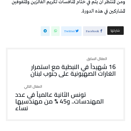
ومن المنتظر أن يتم في ختام المنافسات تكريم الفائزين والمتفوقين
المشاركين في هذه الدورة.
‫‫ شاركها‬
Twitter
Facebook
16 شهيداً في النبطية مع استمرار
الغارات الصهيونية على جنوب لبنان
تونس الثانية عالمياً في عدد
المهندسات.. و45 % من مهندسيها
نساء