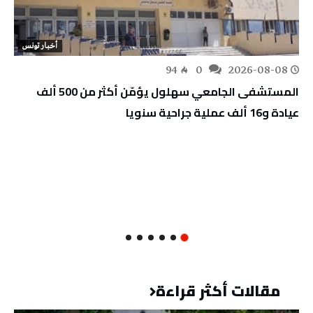
أخبار تونس
94
0
2026-08-08
المستشفى الجامعي سهلول يؤمّن أكثر من 500 ألف
عيادة و16 ألف عملية جراحية سنويا
مقالات أكثر قراءة