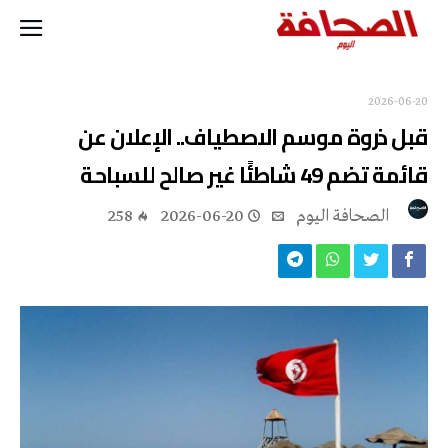
2026-06-20
قبل ذروة موسم الاصطياف.. الإعلان عن
قائمة تضم 49 شاطئًا غير صالح للسباحة
‭ ‬الصحافة‭ ‬اليوم
2026-06-20
258