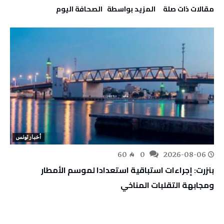
‫مقالات ذات صلة‬
‫‫المزيد بواسطة‬ ‬ ‭ ‬الصحافة‭ ‬اليوم
أخبار تونس
60
0
2026-08-06
بنزرت: إجراءات استباقية استعدادا لموسم الأمطار
ومجابهة التقلبات المناخي