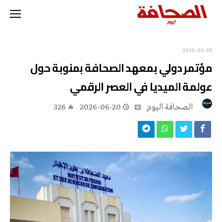
2026-06-20
مؤتمر دولي بمعهد الصحافة بمنوبة حول
عولمة الميديا في العصر الرقمي
‭ ‬الصحافة‭ ‬اليوم
2026-06-20
326