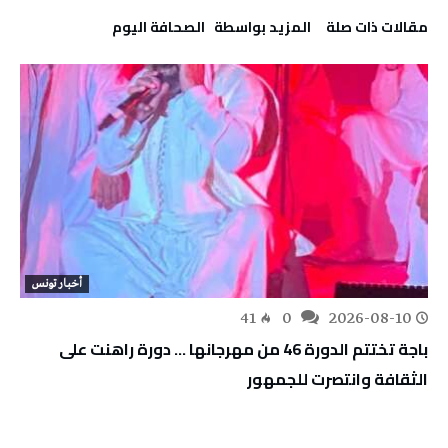
‫مقالات ذات صلة‬
‫‫المزيد بواسطة‬ ‬ ‭ ‬الصحافة‭ ‬اليوم
أخبار تونس
41
0
2026-08-10
باجة تختتم الدورة 46 من مهرجانها … دورة راهنت على
الثقافة وانتصرت للجمهور