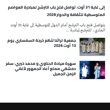
إلى غاية 31 أوت: تواصل فتح باب الترشح لمبادرة العواصم
المتوسطية للثقافة والحوار 2028
يتواصل فتح باب الترشح أمام الدول المتوسطية إلى غاية 31 أوت
الجاري، للترشح لمبادرة …
جمعية تراثنا تنَظم خرجة السفساري يوم
13 أوت 2026
سهرة ميادة الحناوي و محمد خيري: سفر
دمشقي ممتع أعاد الجمهور لأغاني
الزمن الجميل
تونس الطقس