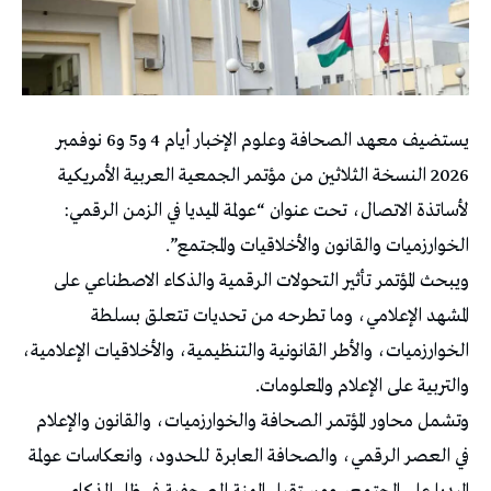
يستضيف معهد الصحافة وعلوم الإخبار أيام 4 و5 و6 نوفمبر
2026 النسخة الثلاثين من مؤتمر الجمعية العربية الأمريكية
لأساتذة الاتصال، تحت عنوان “عولمة الميديا في الزمن الرقمي:
الخوارزميات والقانون والأخلاقيات والمجتمع”.
ويبحث المؤتمر تأثير التحولات الرقمية والذكاء الاصطناعي على
المشهد الإعلامي، وما تطرحه من تحديات تتعلق بسلطة
الخوارزميات، والأطر القانونية والتنظيمية، والأخلاقيات الإعلامية،
والتربية على الإعلام والمعلومات.
وتشمل محاور المؤتمر الصحافة والخوارزميات، والقانون والإعلام
في العصر الرقمي، والصحافة العابرة للحدود، وانعكاسات عولمة