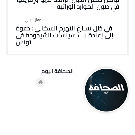
في صون الموارد الوراثية
في ظل تسارع التهرم السكاني : دعوة
إلى إعادة بناء سياسات الشيخوخة في
تونس
‭ ‬الصحافة‭ ‬اليوم