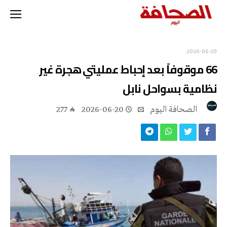
2026-06-20
66 موقوفاً بعد إحباط عمليتي هجرة غير
نظامية بسواحل نابل
‭ ‬الصحافة‭ ‬اليوم
2026-06-20
277