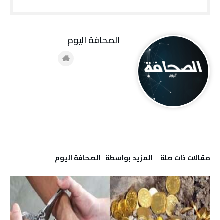
‭ ‬الصحافة‭ ‬اليوم
‫مقالات ذات صلة‬
‫‫المزيد بواسطة‬ ‬ ‭ ‬الصحافة‭ ‬اليوم