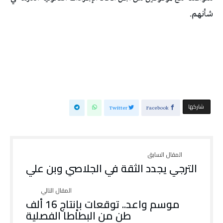
شأنهم.
‫‫ شاركها‬
Twitter
Facebook
الترجي يجدد الثقة في الجلاصي وبن علي
موسم واعد.. توقعات بإنتاج 16 ألف
طن من البطاطا الفصلية