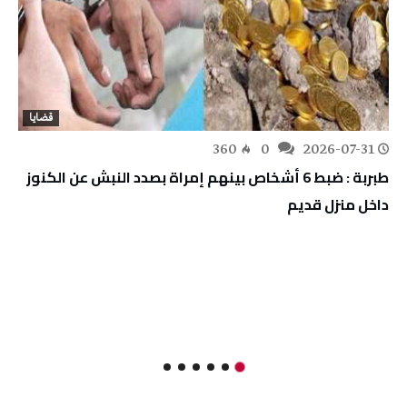
قضايا
360
0
2026-07-31
طبربة : ضبط 6 أشخاص بينهم إمراة بصدد النبش عن الكنوز
داخل منزل قديم