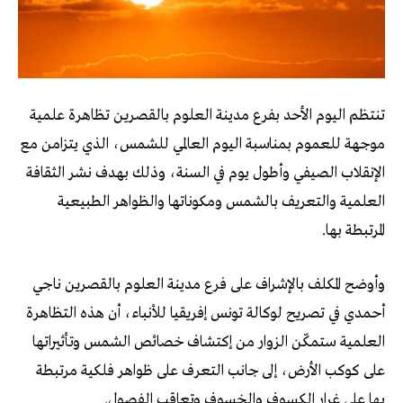
تنتظم اليوم الأحد بفرع مدينة العلوم بالقصرين تظاهرة علمية
موجهة للعموم بمناسبة اليوم العالمي للشمس، الذي يتزامن مع
الإنقلاب الصيفي وأطول يوم في السنة، وذلك بهدف نشر الثقافة
العلمية والتعريف بالشمس ومكوناتها والظواهر الطبيعية
المرتبطة بها.
وأوضح المكلف بالإشراف على فرع مدينة العلوم بالقصرين ناجي
أحمدي في تصريح لوكالة تونس إفريقيا للأنباء، أن هذه التظاهرة
العلمية ستمكّن الزوار من إكتشاف خصائص الشمس وتأثيراتها
على كوكب الأرض، إلى جانب التعرف على ظواهر فلكية مرتبطة
بها على غرار الكسوف والخسوف وتعاقب الفصول.