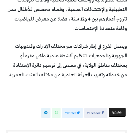
مكتبة معلوماتية ووحدات علمية تفاعلية وقاعات للورشات
التطبيقية والإكتشافات العلمية، وفضاء مخصص للأطفال ممن
تتراوح أعمارهم بين 4 و12 سنة، فضلا عن معرض للرياضيات
وقاعة متعددة الإختصاصات.
ويعمل الفرع في إطار شراكات مع مختلف الإدارات والمندوبيات
الجهوية والجمعيات لتنظيم أنشطة علمية داخل مقره أو
بمختلف مناطق الولاية، في مسعى إلى توسيع دائرة الإستفادة
من خدماته وتقريب المعرفة العلمية من مختلف الفئات العمرية.
‫‫ شاركها‬
Twitter
Facebook