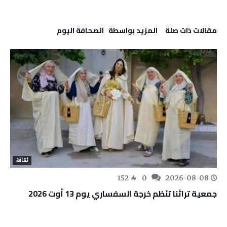
‫مقالات ذات صلة‬
‫‫المزيد بواسطة‬ ‬ ‭ ‬الصحافة‭ ‬اليوم
ثقافة
152
0
2026-08-08
جمعية تراثنا تنَظم خرجة السفساري يوم 13 أوت 2026