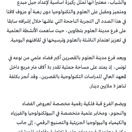
والشباب، معتبرا أنها تمثل ركيزة أساسية لإعداد جيل مبدع
ومتميز ومقبل على العلوم والتكنولوجيا دون رهبة أو عزوف لافتا
في هذا الصدد الى التجربة الناجحة التي عاشها خلال إشرافه سابقا
على فرع مدينة العلوم بتطاوين، حيث ساهمت الأنشطة العلمية
في تعزيز اهتمام الناشئة بالعلوم وترسيخها في ثقافتهم اليومية.
ويعد فرع مدينة العلوم بالقصرين أكبر فضاء علمي من نوعه في
تونس، إذ يمتد على مساحة جملية تقدر بـ3 آلاف متر مربع داخل
المعهد العالي للدراسات التكنولوجية بالقصرين، وقد أنجز بكلفة
تناهز 3 ملايين دينار.
ويضم الفرع قبة فلكية رقمية مخصصة لعروض الفضاء
والنجوم، ومخابر علمية متخصصة في البيوتكنولوجيا والفيزياء
والكيمياء والبيولوجيا الجزيئية والتصنيع الرقمي، إلى جانب