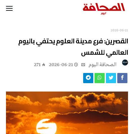
2026-06-21
القصرين: فرع مدينة العلوم يحتفي باليوم
العالمي للشمس
‭ ‬الصحافة‭ ‬اليوم
2026-06-21
271