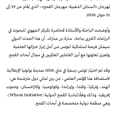
لمهرجان «السنابل الذهبية: مهرجان القمح»، الذي يُقام من 19 إلى
21 جوان 2026.
وأوضحت الباحثة والأستاذة المحاضرة بالمركز الجهوي للبحوث في
الزراعات الكبرى بباجة، سارة بن مبارك، أن هذا الحدث الدولي
سيمثل فرصة استثنائية لتونس من أجل إبراز خبراتها العلمية
وتعزيز تعاونها مع أبرز الفاعلين العالميين في مجال أبحاث القمح.
وقد تم اختيار تونس رسميًا في ماي 2026 بمدينة بولونيا الإيطالية
لاستضافة هذا المؤتمر العلمي، من بين ثماني دول مترشحة هي:
الهند، وتركيا، وكندا، وإيرلندا، وكولومبيا، وكازاخستان، وجنوب
إفريقيا، وذلك وفقًا لمبادرة القمح الدولية (Wheat Initiative)،
وهي منظمة دولية متخصصة في أبحاث القمح.