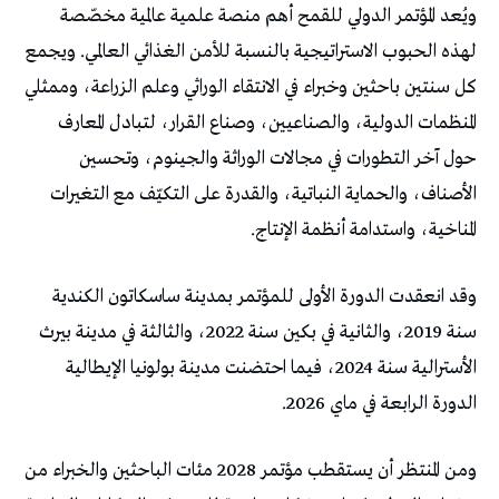
ويُعد المؤتمر الدولي للقمح أهم منصة علمية عالمية مخصّصة
لهذه الحبوب الاستراتيجية بالنسبة للأمن الغذائي العالمي. ويجمع
كل سنتين باحثين وخبراء في الانتقاء الوراثي وعلم الزراعة، وممثلي
المنظمات الدولية، والصناعيين، وصناع القرار، لتبادل المعارف
حول آخر التطورات في مجالات الوراثة والجينوم، وتحسين
الأصناف، والحماية النباتية، والقدرة على التكيّف مع التغيرات
المناخية، واستدامة أنظمة الإنتاج.
وقد انعقدت الدورة الأولى للمؤتمر بمدينة ساسكاتون الكندية
سنة 2019، والثانية في بكين سنة 2022، والثالثة في مدينة بيرث
الأسترالية سنة 2024، فيما احتضنت مدينة بولونيا الإيطالية
الدورة الرابعة في ماي 2026.
ومن المنتظر أن يستقطب مؤتمر 2028 مئات الباحثين والخبراء من