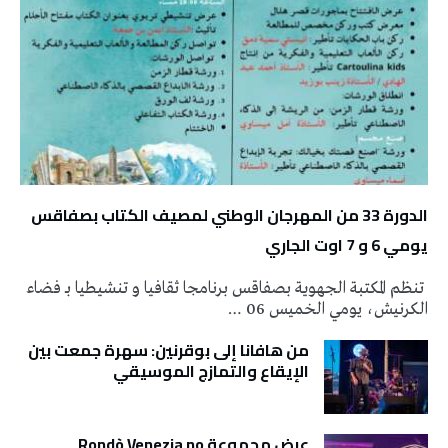
الدورة 33 من المهرجان الوطني لمصيف الكتاب بصفاقس
يومي 6 و 7 اوت الجاري
تنظم المكتبة الجهوية بصفاقس برنامجا ثقافيا و تنشيطيا بـ فضاء
الكرنيش، يومي الخميس 06 …
من هافانا إلى بوقرنين: سهرة جمعت بين
الإيقاع والتمازج الموسيقي
عرض مجموعة Rondò Venezia no