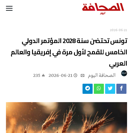
2026-06-21
تونس تحتضن سنة 2028 المؤتمر الدولي
الخامس للقمح لأول مرة في إفريقيا والعالم
العربي
‭ ‬الصحافة‭ ‬اليوم
2026-06-21
235