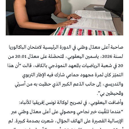
صاحبة أعلى معدّل وطني في الدورة الرئيسية لامتحان الباكالوريا
لسنة 2026، ياسمين اليعقوبي، المتحصّلة على معدّل 20.01 من
20 في شعبة الرياضيات بالمعهد النموذجي بالكاف، قالت “أن هذا
التميّز كان ثمرة مجهود جماعي شارك فيه الإطار التربوي
والتدريسي، إلى جانب الدّعم الكبير الذي حظيت به من أسرتي
والمحيطين بي”.
وأضافت اليعقوبي، في تصريح لوكالة تونس إفريقيا للأنباء:
“عندما تلقّيت خبر نجاحي وحصولي على أعلى معدّل وطني عبر
الإرسالية القصيرة على الهاتف الجوّال، شعرت بصدمة كبيرة. لم