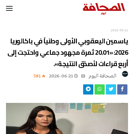
2026-06-21
ياسمين اليعقوبي الأولى وطنياً في باكالوريا
2026: «20.01 ثمرة مجهود جماعي واحتجت إلى
أربع قراءات لأصدّق النتيجة».
‭ ‬الصحافة‭ ‬اليوم
2026-06-21
581