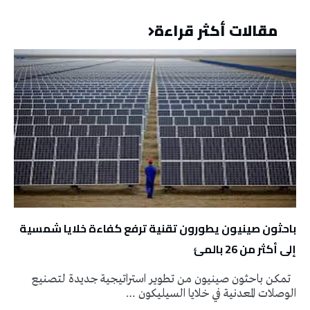
مقالات أكثر قراءة
باحثون صينيون يطورون تقنية ترفع كفاءة خلايا شمسية
إلى أكثر من 26 بالمئ
تمكن باحثون صينيون من تطوير استراتيجية جديدة لتصنيع
الوصلات المعدنية في خلايا السيليكون …