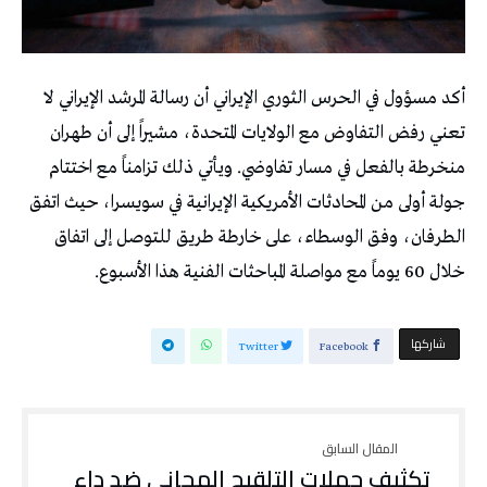
أكد مسؤول في الحرس الثوري الإيراني أن رسالة المرشد الإيراني لا
تعني رفض التفاوض مع الولايات المتحدة، مشيراً إلى أن طهران
منخرطة بالفعل في مسار تفاوضي. ويأتي ذلك تزامناً مع اختتام
جولة أولى من المحادثات الأمريكية الإيرانية في سويسرا، حيث اتفق
الطرفان، وفق الوسطاء، على خارطة طريق للتوصل إلى اتفاق
خلال 60 يوماً مع مواصلة المباحثات الفنية هذا الأسبوع.
‫‫ شاركها‬
Twitter
Facebook
تكثيف حملات التلقيح المجاني ضد داء