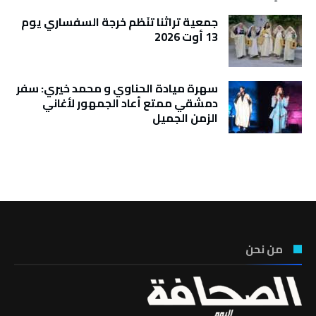
جمعية تراثنا تنَظم خرجة السفساري يوم
13 أوت 2026
سهرة ميادة الحناوي و محمد خيري: سفر
دمشقي ممتع أعاد الجمهور لأغاني
الزمن الجميل
تونس الطقس
من نحن