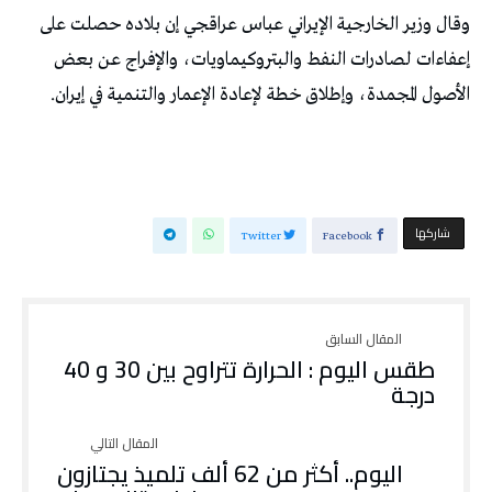
وقال وزير الخارجية الإيراني عباس عراقجي إن بلاده حصلت على
إعفاءات لصادرات النفط والبتروكيماويات، والإفراج عن بعض
الأصول المجمدة، وإطلاق خطة لإعادة الإعمار ⁠والتنمية في إيران.
‫‫ شاركها‬
Twitter
Facebook
طقس اليوم : الحرارة تتراوح بين 30 و 40
درجة
اليوم.. أكثر من 62 ألف تلميذ يجتازون