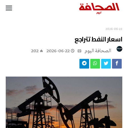
2026-06-22
اسعار النفط تتراجع
‭ ‬الصحافة‭ ‬اليوم
2026-06-22
202