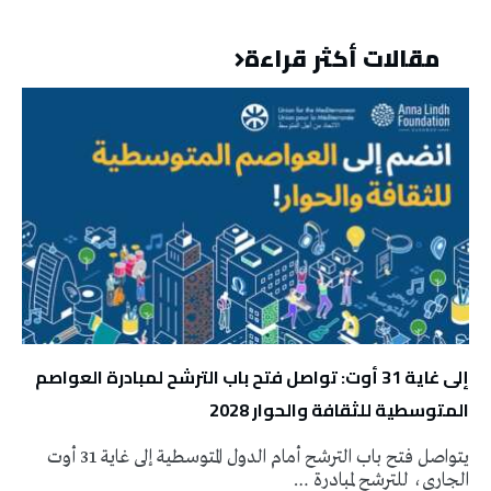
مقالات أكثر قراءة
إلى غاية 31 أوت: تواصل فتح باب الترشح لمبادرة العواصم
المتوسطية للثقافة والحوار 2028
يتواصل فتح باب الترشح أمام الدول المتوسطية إلى غاية 31 أوت
الجاري، للترشح لمبادرة …