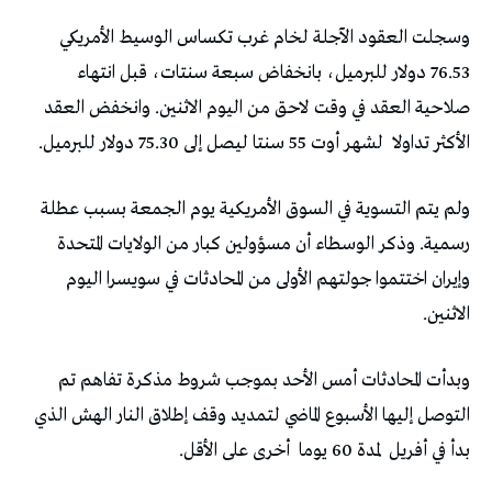
وسجلت العقود ⁠الآجلة لخام غرب تكساس الوسيط الأمريكي
76.53 دولار للبرميل، بانخفاض سبعة سنتات، قبل انتهاء
صلاحية العقد ⁠في وقت لاحق من اليوم الاثنين. وانخفض العقد
الأكثر تداولا لشهر أوت 55 سنتا ليصل إلى 75.30 دولار للبرميل.
ولم يتم التسوية في السوق الأمريكية يوم الجمعة بسبب عطلة
رسمية. وذكر الوسطاء أن مسؤولين كبار من الولايات المتحدة
وإيران اختتموا جولتهم الأولى من المحادثات في سويسرا اليوم
الاثنين.
وبدأت المحادثات أمس الأحد ​بموجب شروط مذكرة تفاهم تم
التوصل إليها الأسبوع الماضي لتمديد وقف إطلاق النار الهش الذي
بدأ في أفريل لمدة 60 يوما أخرى على ‌الأقل.