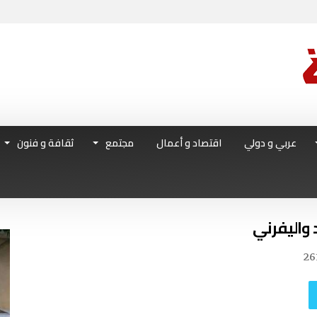
عربي و دولي
اقتصاد و أعمال
مجتمع
ثقافة و فنون
 واليفرني
26