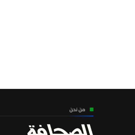
من نحن