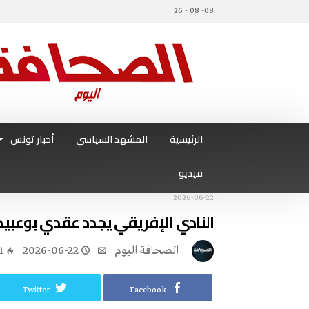
08- 08 - 26
الرئيسية
المشهد السياسي
أخبار تونس
فيديو
2026-06-22
النادي الإفريقي يجدد عقدي بوعبيد
‭ ‬الصحافة‭ ‬اليوم
2026-06-22
1
Twitter
Facebook