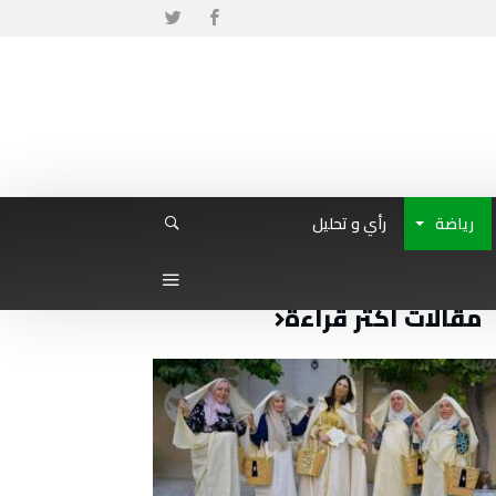
رياضة
رأي و تحليل
مقالات أكثر قراءة