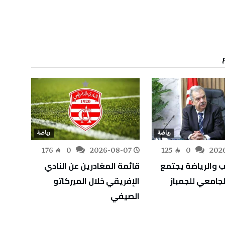
رياضة
رياضة
-07
176
0
2026-08-07
125
0
202
ب والرياضة يجتمع
قائمة المغادرين عن النادي
الحفن
لجامعي للجمباز
الإفريقي خلال الميركاتو
وفد ا
الصيفي
ألعاب 