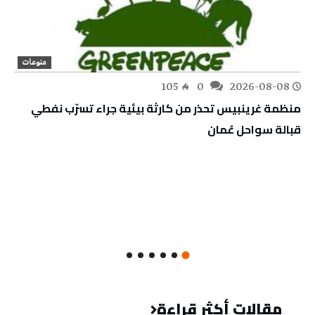
منوعات
105
0
2026-08-08
منظمة غرينبيس تحذر من كارثة بيئية جراء تسرّب نفطي
قبالة سواحل عُمان
مقالات أكثر قراءة