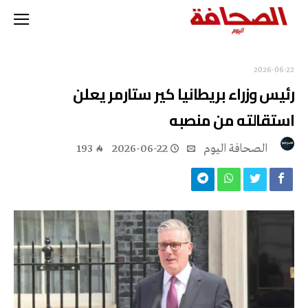
2026-06-22
رئيس وزراء بريطانيا كير ستارمر يعلن
استقالته من منصبه
‭ ‬الصحافة‭ ‬اليوم
2026-06-22
193