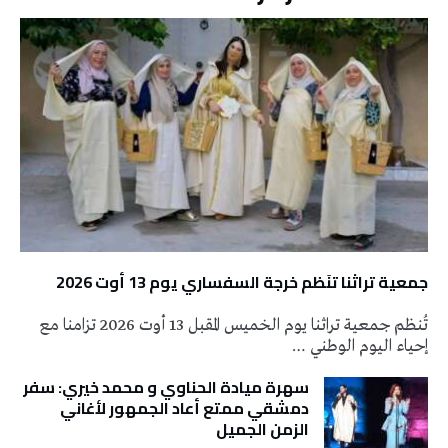
جمعية تراثنا تنَظم خرجة السفساري يوم 13 أوت 2026
تُنظم جمعية تراثنا يوم الخميس المقبل 13 أوت 2026 تزامنا مع
إحياء اليوم الوطني …
سهرة ميادة الحناوي و محمد خيري: سفر
دمشقي ممتع أعاد الجمهور لأغاني
الزمن الجميل