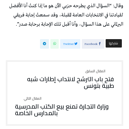
وقال: “السؤال الذي يطرحه حزبي الآن هو ما إذا كنتُ أنا الأفضل
لقيادتنا في الانتخابات العامة المقبلة، وقد سمعتُ إجابة فريقي
البرلماني على هذا السؤال، وأنا أقبل تلك الإجابة برحابة صدر”.
‫‫ شاركها‬
Twitter
Facebook
فتح باب الترشح لانتداب إطارات شبه
طبية بتونس
وزارة التجارة تمنع بيع الكتب المدرسية
بالمدارس الخاصة