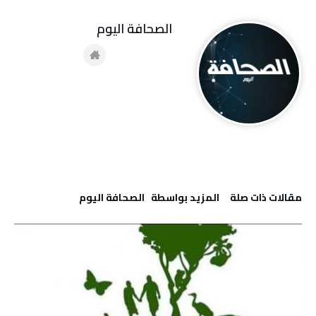
‭ ‬الصحافة‭ ‬اليوم
‫مقالات ذات صلة‬
‫‫المزيد بواسطة‬ ‬ ‭ ‬الصحافة‭ ‬اليوم