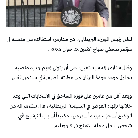
اعلن رئيس الوزراء البريطاني، كير ستارمر، استقالته من منصبه في
مؤتمر صحفي صباح الاثنين 22 جوان 2026 .
وقال ستارمر إنه سيستقيل، على أن يتولى زعيم جديد منصبه
بحلول موعد عودة البرلمان من عطلته الصيفية في سبتمبر المقبل.
وبعد أقل من عامين على فوزه الساحق في الانتخابات التي وعد
خلالها بإنهاء الفوضى في السياسة البريطانية، قال ستارمر إنه من
الواضح أن حزبه يريده أن يرحل، مضيفاً أن باب الترشيح لأي
شخص ليحل محله سيُفتح في 9 جويلية.