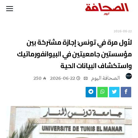
2026-06-22
لأول مرة في تونس: إجازة مشتركة بين
مؤسستين جامعيتين في البيوانفورماتيك
واستكشاف البيانات الحية
‭ ‬الصحافة‭ ‬اليوم
2026-06-22
250