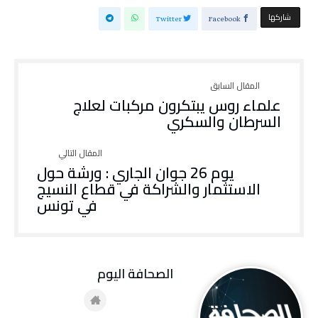
‫‫ شاركها‬
Twitter
Facebook
علماء روس يبتكرون مركبات لعلاج
السرطان والسكري
يوم 26 جوان الجاري : ورشة حول
الاستثمار والشراكة في قطاع النسيج
في تونس
‭ ‬الصحافة‭ ‬اليوم