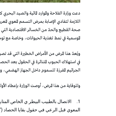
دعت وزارة الفلاحة والموارد المائية والصيد البحري كا
اللازمة لتفادي الإصابة بمرض التسمم المعوي المعر
صحة القطيع والحدّ من الخسائر الاقتصادية التي قد
الموسمية في نمط تغذية الحيوانات، وخاصة مع توجيه
ويُعدّ هذا المرض من الأمراض الخطيرة التي قد تصيب ا
في استهلاك الحبوب المتناثرة في الحقول بعد الح
الجراثيم المفرزة للسموم داخل الجهاز الهضمي، 
وللوقاية من هذا المرض، أوصت الوزارة بإعطاء الأولو
الاتصال بالطبيب البيطر ي الخاص المتا
المعوي قبل الرعي في حقول بقايا الحصاد (“