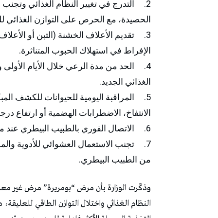
2. التدرج في تغيير النظام الغذائي وتجنب 
الحصيدة، مع الحرص على التوازن الغذائي للع
3. تقديم الأعلاف الخشنة (التبن أو الأعلاف
الإفراط في استهلاك الحبوب المتناثرة.
4. الحد من مدة الرعي خلال الأيام الأولى وز
الغذائي الجديد.
5. المراقبة اليومية للحيوانات للكشف ال
الانتفاخ، الاضطرابات الهضمية أو ارتفاع درجة
6. الاتصال الفوري بالطبيب البيطري عند ملاحظة أي أعراض غير عادية أو حالات نفوق مفاجئة.
7. تجنب الاستعمال العشوائي للأدوية والمض
من الطبيب البيطري.
وذكّرت الوزارة بأن مرض “بومريرة” مرض غير معدٍ ول
النظام الغذائي واختلال التوازن الطاقي للعليقة، 