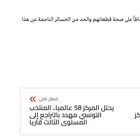
حفاظاً على صحة قطعانهم والحد من الخسائر الناجمة عن هذا
يحتل المركز 58 عالميا.. المنتخب
ز
التونسي مهدد بالتراجع إلى
المستوى الثالث قاريا