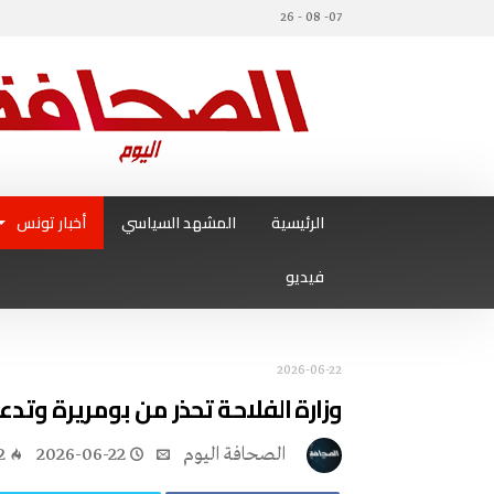
07- 08 - 26
الرئيسية
المشهد السياسي
أخبار تونس
فيديو
2026-06-22
وزارة الفلاحة تحذر من بومريرة وتدعو
‭ ‬الصحافة‭ ‬اليوم
2026-06-22
2