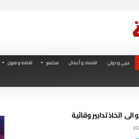
عربي و دولي
اقتصاد و أعمال
مجتمع
ثقافة و فنون
 الى اتخاذ تدابير وقائية
22