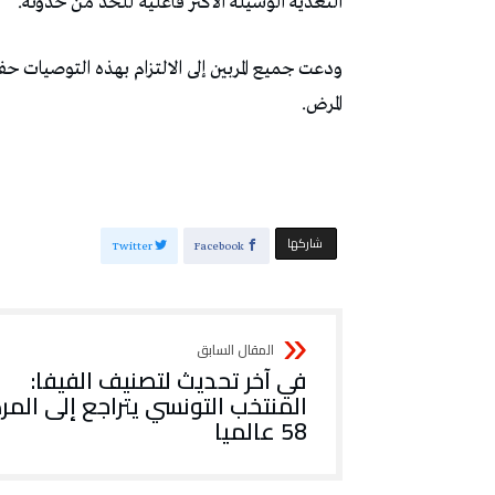
التغذية الوسيلة الأكثر فاعلية للحد من حدوثه.
ودعت جميع المربين إلى الالتزام بهذه التوصيات 
المرض.
‫‫ شاركها‬
Twitter
Facebook
في آخر تحديث لتصنيف الفيفا:
المنتخب التونسي يتراجع إلى المرك
58 عالميا