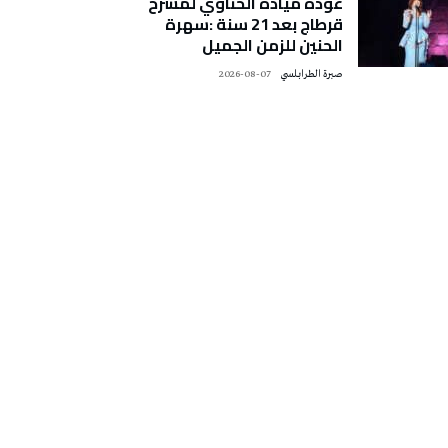
عودة ميادة الحناوي لمسرح
قرطاج بعد 21 سنة :سهرة
الحنين للزمن الجميل
صبرة الطرابلسي
2026-08-07
تونس الطقس