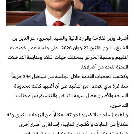
أشرف وزير الفلاحة والموارد المائية والصيد البحري، عز الدين بن
الشيخ، اليوم الاثنين 22 جوان 2026، على جلسة عمل خصصت
لتقييم وضعية الحرائق بمختلف جهات البلاد ومتابعة التدخلات
المنجزة للحد من أضرارها.
وكشفت المعطيات المقدمة خلال الجلسة عن تسجيل 396 حريقاً
منذ غرة ماي 2026، مع التأكيد على أن أغلبها كانت محدودة
المساحة والأضرار بفضل سرعة التدخل والتنسيق بين مختلف
المتدخلين.
وبلغت المساحات المتضررة نحو 147 هكتاراً من الزراعات الكبرى و43
هكتاراً من الغابات والأشجار الغابية، إضافة إلى أضرار أخرى