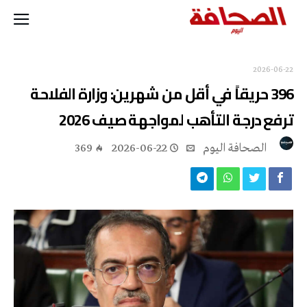
2026-06-22
396 حريقاً في أقل من شهرين: وزارة الفلاحة
ترفع درجة التأهب لمواجهة صيف 2026
‭ ‬الصحافة‭ ‬اليوم
2026-06-22
369