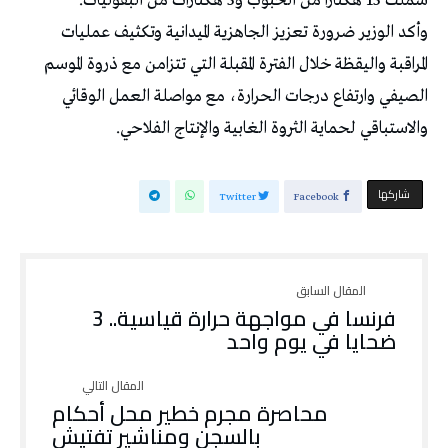
شملت 15 هكتاراً من الحبوب و5 هكتارات من البقوليات.
وأكد الوزير ضرورة تعزيز الجاهزية الميدانية وتكثيف عمليات
المراقبة واليقظة خلال الفترة المقبلة التي تتزامن مع ذروة الموسم
الصيفي وارتفاع درجات الحرارة، مع مواصلة العمل الوقائي
والاستباقي لحماية الثروة الغابية والإنتاج الفلاحي.
‫‫ شاركها‬
Twitter
Facebook
فرنسا في مواجهة حرارة قياسية.. 3
ضحايا في يوم واحد
محاصرة مجرم خطير محل أحكام
بالسجن ومناشير تفتيش