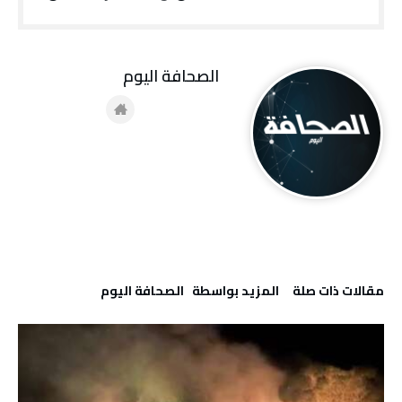
‭ ‬الصحافة‭ ‬اليوم
‫مقالات ذات صلة‬
‫‫المزيد بواسطة‬ ‬ ‭ ‬الصحافة‭ ‬اليوم