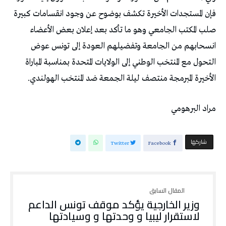
فإن المستجدات الأخيرة تكشف بوضوح عن وجود انقسامات كبيرة
صلب المكتب الجامعي وهو ما تأكد بعد إعلان بعض الأعضاء
انسحابهم من الجامعة وتفضيلهم العودة إلى تونس عوض
التحول مع المنتخب الوطني إلى الولايات المتحدة بمناسبة المباراة
الأخيرة المبرمجة منتصف ليلة الجمعة ضد المنتخب الهولندي.
مراد البرهومي
‫‫ شاركها‬
Twitter
Facebook
وزير الخارجية يؤكد موقف تونس الداعم
لاستقرار ليبيا و وحدتها و وسيادتها