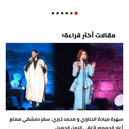
مقالات أكثر قراءة
سهرة ميادة الحناوي و محمد خيري: سفر دمشقي ممتع
أعاد الجمهور لأغاني الزمن الجميل