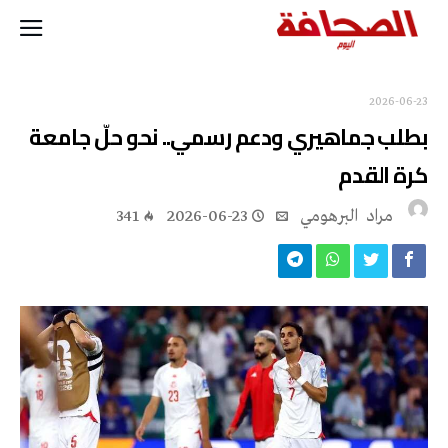
2026-06-23
بطلب جماهيري ودعم رسمي.. نحو حلّ جامعة
كرة القدم
مراد‭ ‬ البرهومي
2026-06-23
341