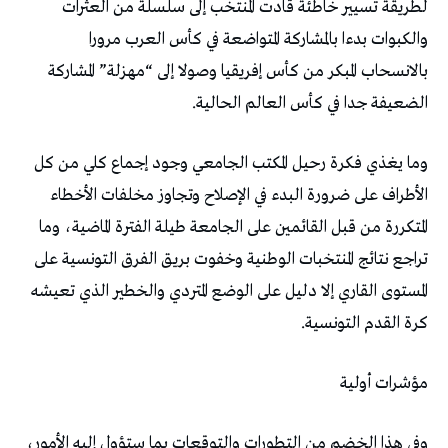
لطريقة تسيير خاطئة قادت المنتخب إلى سلسلة من العثرات
والكبوات بدءا بالمشاركة المتواضعة في كأس العرب مرورا
بالانسحاب المبكر من كأس إفريقيا وصولا إلى “مهزلة” المشاركة
الضعيفة جدا في كأس العالم الحالية.
وما يغذي فكرة رحيل المكتب الجامعي وجود إجماع كلي من كل
الأطراف على ضرورة البدء في الإصلاح وتجاوز مخلفات الأخطاء
المتكررة من قبل القائمين على الجامعة طيلة الفترة الماضية، وما
تراجع نتائج المنتخبات الوطنية وخفوت بريق الفرق التونسية على
المستوى القاري إلا دليل على الوضع المتردي والخطير الذي تعيشه
كرة القدم التونسية.
مؤشرات أولية
وفي هذا الخضم من التطورات والتوقعات بما ستؤول إليه الأمور،