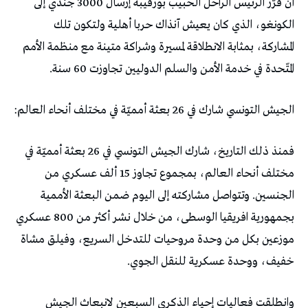
أن قرّر الرئيس الراحل الحبيب بورقيبة إرسال 3000 جندي إلى
الكونغو، الذي كان يعيش آنذاك حربا أهلية ولتكون تلك
المشاركة، بمثابة الانطلاقة لمسيرة وشراكة متينة مع منظمة الأمم
المتّحدة في خدمة الأمن والسلم الدوليين تجاوزت 60 سنة.
الجيش التونسي شارك في 26 بعثة أمميّة في مختلف أنحاء العالم:
فمنذ ذلك التاريخ، شارك الجيش التونسي في 26 بعثة أمميّة في
مختلف أنحاء العالم، بمجموع تجاوز 15 ألف عسكري من
الجنسين. وتتواصل مشاركته إلى اليوم ضمن البعثة الأممية
بجمهورية افريقيا الوسطى، من خلال نشر أكثر من 800 عسكري
موزعين بكل من وحدة مروحيات للتدخل السريع، وفيلق مشاة
خفيف، ووحدة عسكرية للنقل الجوي.
وانطلقت فعاليات إحياء الذكرى السبعين لانبعاث الجيش