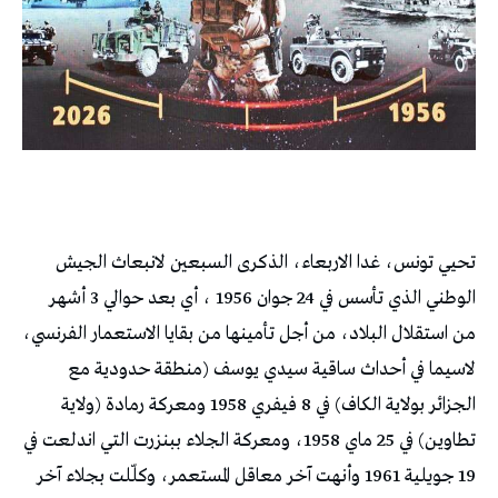
تحيي تونس، غدا الاربعاء، الذكرى السبعين لانبعاث الجيش
الوطني الذي تأسس في 24 جوان 1956 ، أي بعد حوالي 3 أشهر
من استقلال البلاد، من أجل تأمينها من بقايا الاستعمار الفرنسي،
لاسيما في أحداث ساقية سيدي يوسف (منطقة حدودية مع
الجزائر بولاية الكاف) في 8 فيفري 1958 ومعركة رمادة (ولاية
تطاوين) في 25 ماي 1958، ومعركة الجلاء ببنزرت التي اندلعت في
19 جويلية 1961 وأنهت آخر معاقل المستعمر، وكلّلت بجلاء آخر