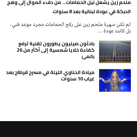
ملحم زين يشعل ليل الحمامات… من دفء الموال إلى وهج
الدبكة في عودة لبنانية بعد 8 سنوات
لم تكن سهرة ملحم زين على ركح الحمامات مجرد موعد فني،
بل كانت عودة …
باحثون صينيون يطورون تقنية ترفع
كفاءة خلايا شمسية إلى أكثر من 26
بالمئ
ميادة الحناوي الليلة في مسرح قرطاج بعد
غياب 10 سنوات
تونس الطقس