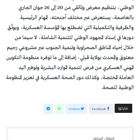
الوطني، بتنظيم معرض وثائقي من 20 إلى 26 جوان الجاري
بالعاصمة، يستعرض عبر مختلف أجنحته، المهام الرئيسية
والظرفية والتكميلية التي تضطلع بها المؤسسة العسكرية، ويوثّق
دورها في إسناد المجهود الوطني للتنمية الشاملة، لا سيما من
خلال إحياء المناطق الصحراوية وتنمية الجنوب عبر مشروعي رجيم
معتوق والمحدث بولاية قبلي، إضافة إلى ما توفره منظومة التكوين
المهني العسكري من فرص لتنمية الموارد البشرية وتوفير اليد
العاملة المختصة، وكذلك دور الصحة العسكرية في تعزيز المنظومة
الوطنية للصحة.
‫‫ شاركها‬
Twitter
Facebook