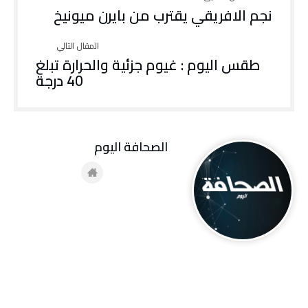
نجم الافريقي يقترب من بايرن ميونيخ
طقس اليوم : غيوم جزئية والحرارة تبلغ
40 درجة
‭ ‬الصحافة‭ ‬اليوم