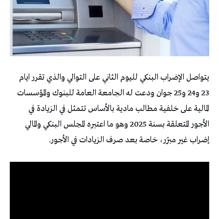
يتواصل الإضراب البنكي لليوم الثاني على التوالي والذي تقرر ايام
23 و24 و25 جوان ودعت له الجامعة العامة للبنوك والمؤسسات
المالية على خلفية مطالب مادية بالأساس تتمثل في الزيادة في
الأجور المتعلقة بسنة 2025 وهو ما اعتبره المجلس البنكي والمالي
إضراب غير مبرّر، خاصة بعد صرف الزيادات في الأجور.