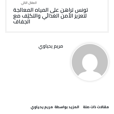
تونس تراهن على المياه المعالجة
لتعزيز الأمن الغذائي والتكيّف مع
الجفاف
مريم يحياوي
‫مقالات ذات صلة‬
‫‫المزيد بواسطة‬ ‬ مريم يحياوي