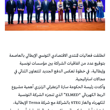
انطلقت فعاليات المنتدى الاقتصادي التونسي الإيطالي بالعاصمة
بتوقيع عدد من اتفاقيات الشراكة بين مؤسسات تونسية
وإيطالية، في خطوة تعكس الدفع الجديد للتعاون الثنائي في
مجالات استراتيجية.
وأكدت رئيسة الحكومة سارة الزعفراني الزنزري أهمية مشروع
الربط الكهربائي “ELMED” الذي تنجزه الشركة التونسية
للكهرباء والغاز STEG بالشراكة مع شركة Terna الإيطالية،