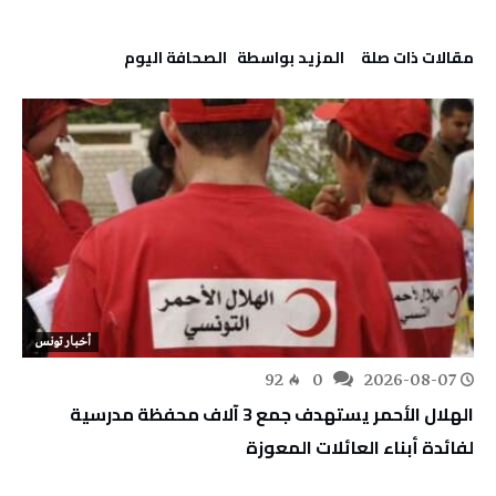
‫مقالات ذات صلة‬
‫‫المزيد بواسطة‬ ‬ ‭ ‬الصحافة‭ ‬اليوم
أخبار تونس
92
0
2026-08-07
الهلال الأحمر يستهدف جمع 3 آلاف محفظة مدرسية
لفائدة أبناء العائلات المعوزة