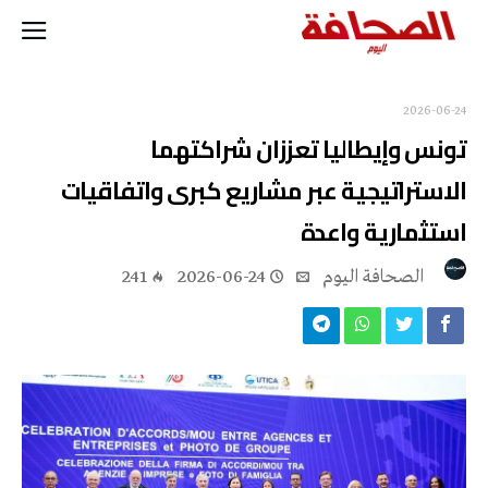
2026-06-24
تونس وإيطاليا تعززان شراكتهما
الاستراتيجية عبر مشاريع كبرى واتفاقيات
استثمارية واعدة
‭ ‬الصحافة‭ ‬اليوم
2026-06-24
241