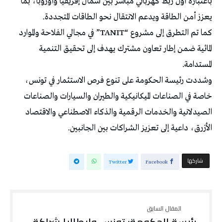
باعتباره أول ربط كهربائي مباشر بين شمال إفريقيا وأوروبا، بما
يعزز أمن الطاقة ويدعم الانتقال نحو الطاقات المتجددة.
كما تم التطرق إلى مشروع “TANIT” في مجالي الفلاحة والموارد
المائية ضمن إطار تعاون مشترك يهدف إلى تحقيق التنمية
المستدامة.
وشددت رئيسة الحكومة على تنوع فرص الاستثمار في تونس،
خاصة في الصناعات الميكانيكية والطيران والسيارات والصناعات
الصيدلانية والخدمات الرقمية والذكاء الاصطناعي والاقتصاد
الأزرق، داعية إلى تعزيز الشراكات بين الجانبين.
‫‫ شاركها‬
Twitter
Facebook