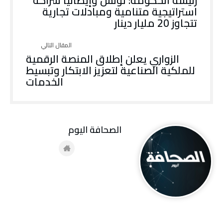
رئيسة الحكومة: تونس وإيطاليا شراكة
استراتيجية متنامية ومبادلات تجارية
تتجاوز 20 مليار دينار
الزواري يعلن إطلاق المنصة الرقمية
للملكية الصناعية لتعزيز الابتكار وتبسيط
الخدمات
‭ ‬الصحافة‭ ‬اليوم