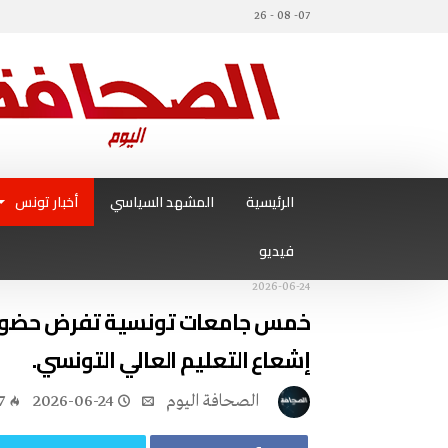
07- 08 - 26
الرئيسية
المشهد السياسي
أخبار تونس
فيديو
2026-06-24
خمس جامعات تونسية تفرض حضورها 
إشعاع التعليم العالي التونسي.
‭ ‬الصحافة‭ ‬اليوم
2026-06-24
7