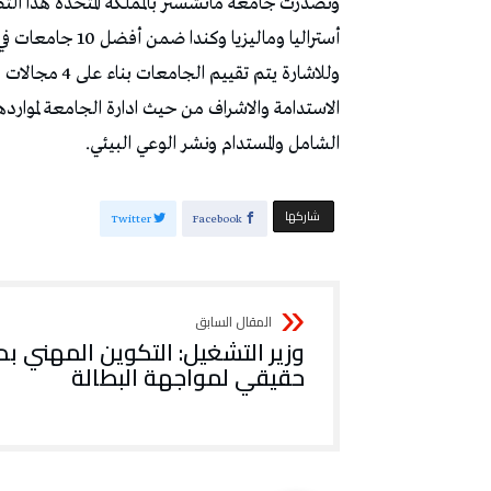
وتصدرت جامعة مانشستر بالمملكة المتحدة هذا ال
أستراليا وماليزيا وكندا ضمن أفضل 10 جامعات في هذا التصنيف.
وللاشارة يتم 
الاستدامة والاشراف من حيث ادارة الجامعة لموارد
الشامل والمستدام ونشر الوعي البيئي.
‫‫ شاركها‬
Twitter
Facebook
وزير التشغيل: التكوين المهني بد
حقيقي لمواجهة البطالة