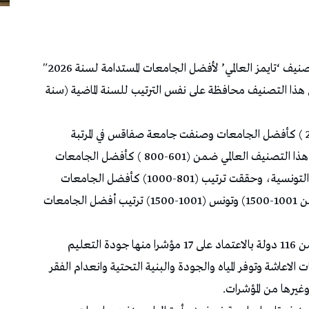
حقّقت 5 جامعات تونسية تصنيفا متقدما ضمن تصنيف ‘تايمز العالمي’ لأفضل الجامعات المستدامة لسنة 2026″
 هذا التصنيف محافظة على نفس الترتيب للسنة الماضية (سنة
وجاءت جامعة تونس المنار ضمن الترتيب (101-200 ) كأفضل الجامعات وصنفت جامعة صفاقس في المرتبة
الثانية من مجموع الجامعات التونسية وجاءت في هذا التصنيف العالمي ضمن (601-800 ) كأفضل الجامعات
ثم جامعة منوبة في المرتبة الثالثة ضمن الجامعات التونسية، وحققت ترتيب (801-1000) كأفضل الجامعات
العالمية المصنفة وتذيلت كل من جامعة قابس (ضمن 1001-1500) وتونس (1001-1500) ترتيب أفضل الجامعات
واعتمد هذا التصنيف العالمي تقييم 1646 جامعة من 116 دولة بالاعتماد على 17 مؤشرا منها جودة التعليم
الاعاشة وتوفر المياه والجودة والبنية التحتية وانعدام الفقر
يرها من المؤشرات.