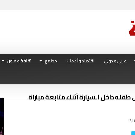
عربي و دولي
اقتصاد و أعمال
مجتمع
ثقافة و فنون
طفله داخل السيارة أثناء متابعة مباراة
31