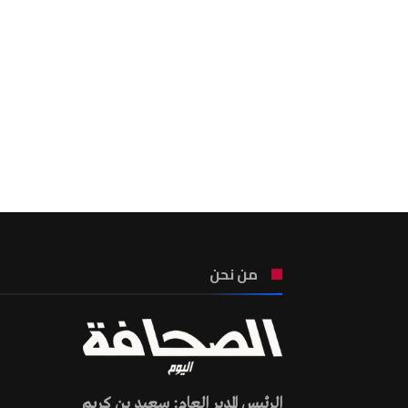
من نحن
الرئيس المدير العام: سعيد بن كريم