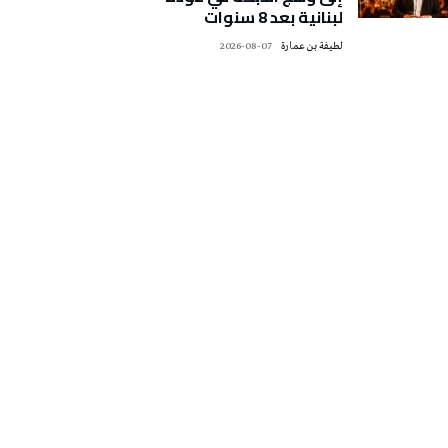
لبنانية بعد 8 سنوات
لطيفة بن عمارة
2026-08-07
تونس الطقس