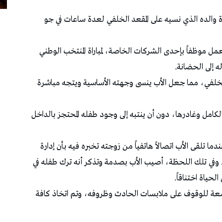
 عمره 3 سنوات في سيارة والده الذي نسيه على المقعد الخلفي لعدة ساعات في جو
ل موظفاً بإحدى الشركات الخاصة، لمباراة المنتخب الوطني
ه إلى الحضانة.
لخلفي، مما جعل الأب ينسى وجهته الأساسية ويتجه مباشرة
الكامل وغادرها، دون أن ينتبه إلى وجود طفله المحتجز بالداخل
 تلقى الأب اتصالاً هاتفياً من زوجته تخبره فيه بأن إدارة
ي تلك اللحظة، أصيب الأب بصدمة وتذكر أنه ترك طفله في
حياة اختناقاً.
وسعة للوقوف على ملابسات الحادث وظروفه، وتم اتخاذ كافة