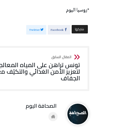
*روسيا اليوم
‫‫ شاركها‬
Twitter
Facebook
تونس تراهن على المياه المعالج
لتعزيز الأمن الغذائي والتكيّف م
الجفاف
‭ ‬الصحافة‭ ‬اليوم