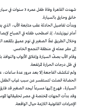
شهدت القاهرة وفاة طفل
خانق وحارق بالسيارة.
وبدأت تفاصيل الحادثة عقب متابعة الأب، الذي يعم
أمام نيوزيلندا، إذ اصطحب طفله في الصباح لإيصال
وخلال الطريق غطّ الصغير في نوم عميق بالمقعد ا
إلى مقر عمله في منطقة التجمع الخامس.
وقام الأب بصفّ السيارة وإغلاق الأبواب والنوافذ ب
في ظل درجات الحرارة المرتفعة.
ولم تنكشف الفاجعة إلا بعد مرور عدة ساعات، عندما
الحضانة اتصلت لتستفسر عن سبب غياب الطفل. وف
السيارة، فهرع إليها مسرعاً ليجد الصغير قد فارق ال
وقد بدأت الجهات المختصة في مصر تحقيقاتها الم
الإجراءات القانونية اللازمة حيال الواقعة.