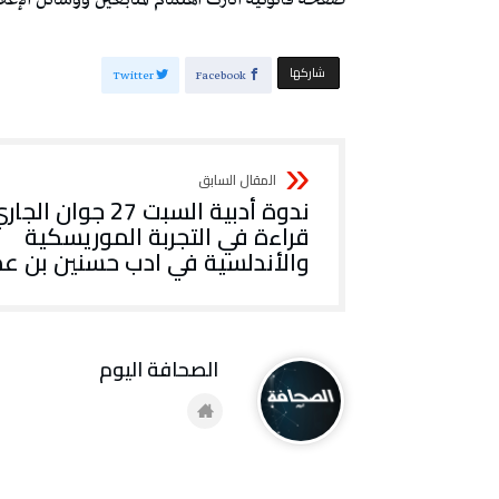
‫‫ شاركها‬
Twitter
Facebook
ندوة أدبية السبت 27 جوان الج
قراءة في التجربة الموريسكية
والأندلسية في ادب حسنين بن ع
‭ ‬الصحافة‭ ‬اليوم