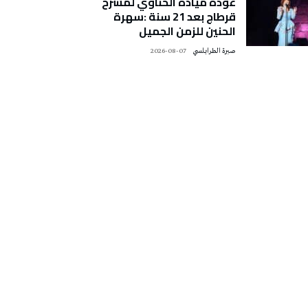
عودة ميادة الحناوي لمسرح
قرطاج بعد 21 سنة :سهرة
الحنين للزمن الجميل
صبرة الطرابلسي
2026-08-07
تونس الطقس