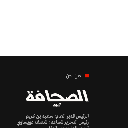
من نحن
الرئيس المدير العام: سعيد بن كريم
رئيس التحرير المساعد : المنصف عويساوي