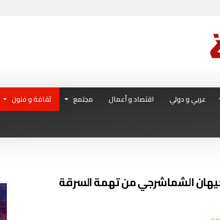
عربي و دولي
اقتصاد و أعمال
مجتمع
ثقافة و فنون
 جيهان الشماشرجي من تهمة السرقة