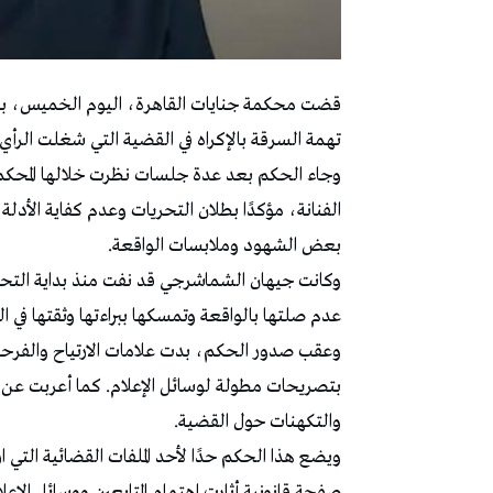
قضت محكمة جنايات القاهرة، اليوم الخميس، ببر
تهمة السرقة بالإكراه في القضية التي شغلت الرأي ا
وجاء الحكم بعد عدة جلسات نظرت خلالها المحكم
الفنانة، مؤكدًا بطلان التحريات وعدم كفاية الأدلة 
بعض الشهود وملابسات الواقعة.
وكانت جيهان الشماشرجي قد نفت منذ بداية التحقيق
عدم صلتها بالواقعة وتمسكها ببراءتها وثقتها في ال
وعقب صدور الحكم، بدت علامات الارتياح والفرحة 
بتصريحات مطولة لوسائل الإعلام. كما أعربت عن 
والتكهنات حول القضية.
ويضع هذا الحكم حدًا لأحد الملفات القضائية التي ا
صفحة قانونية أثارت اهتمام المتابعين ووسائل الإعل