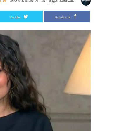
‭ ‬الصحافة‭ ‬اليوم
2026-06-25
5
Twitter
Facebook