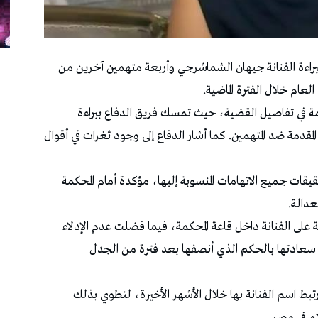
اءة الفنانة جيهان الشماشرجي وأربعة متهمين آخرين من
لعام خلال الفترة الماضية.
ة في تفاصيل القضية، حيث تمسك فريق الدفاع ببراءة
المقدمة ضد المتهمين. كما أشار الدفاع إلى وجود ثغرات في أقوال
ات جميع الاتهامات المنسوبة إليها، مؤكدة أمام المحكمة
عدالة.
على الفنانة داخل قاعة المحكمة، فيما فضلت عدم الإدلاء
سعادتها بالحكم الذي أنصفها بعد فترة من الجدل
رتبط اسم الفنانة بها خلال الأشهر الأخيرة، لتطوي بذلك
ام في مصر.