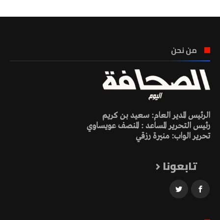
من نحن
الرئيس المدير العام: سعيد بن كريم
رئيس التحرير المساعد : المنصف عويساوي
تحرير الواب: منيرة رزقي
تابعونا