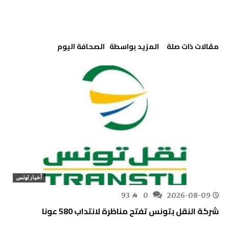
‫مقالات ذات صلة‬
‫‫المزيد بواسطة‬ ‬ ‭ ‬الصحافة‭ ‬اليوم
أخبار تونس
93
0
2026-08-09
شركة النقل بتونس تفتح مناظرة لانتداب 580 عونا