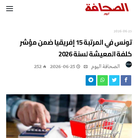
2026-06-25
تونس في المرتبة 15 إفريقيا ضمن مؤشر
كلفة المعيشة لسنة 2026
‭ ‬الصحافة‭ ‬اليوم
2026-06-25
252