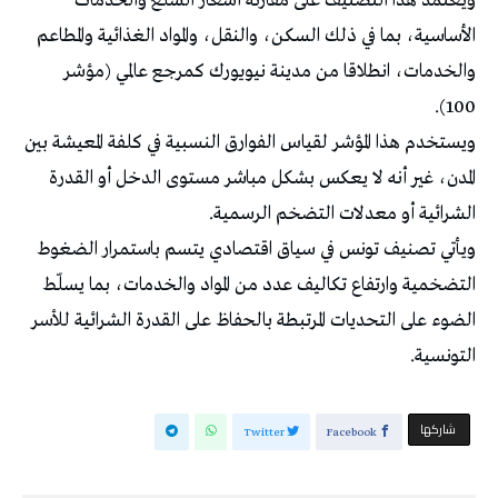
ويعتمد هذا التصنيف على مقارنة أسعار السلع والخدمات
الأساسية، بما في ذلك السكن، والنقل، والمواد الغذائية والمطاعم
والخدمات، انطلاقا من مدينة نيويورك كمرجع عالمي (مؤشر
100).
ويستخدم هذا المؤشر لقياس الفوارق النسبية في كلفة المعيشة بين
المدن، غير أنه لا يعكس بشكل مباشر مستوى الدخل أو القدرة
الشرائية أو معدلات التضخم الرسمية.
ويأتي تصنيف تونس في سياق اقتصادي يتسم باستمرار الضغوط
التضخمية وارتفاع تكاليف عدد من المواد والخدمات، بما يسلّط
الضوء على التحديات المرتبطة بالحفاظ على القدرة الشرائية للأسر
التونسية.
‫‫ شاركها‬
Twitter
Facebook