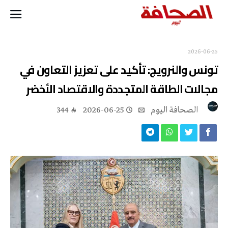
2026-06-25
تونس والنرويج: تأكيد على تعزيز التعاون في
مجالات الطاقة المتجددة والاقتصاد الأخضر
‭ ‬الصحافة‭ ‬اليوم
2026-06-25
344